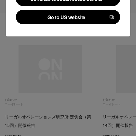
Continue to Japan corporate site
Go to US website
Go to US website
関連記事
お知らせ
お知らせ
コーポレート
コーポレート
リーガルオペレーションズ研究所 定例会（第
リーガルオペレー
15回）開催報告
14回）開催報告
2026.07.16
2026.06.24