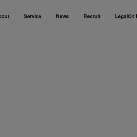
bout
Service
News
Recruit
LegalOn