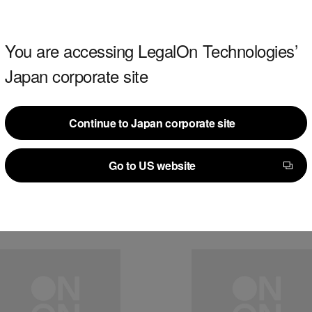
けますようお願い申し上げます。
にはご不便・ご迷惑をおかけしましたこと、深くお詫び
You are accessing LegalOn Technologies’
Japan corporate site
Continue to Japan corporate site
Continue to Japan corporate site
Go to US website
Go to US website