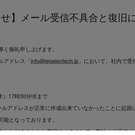
らせ】メール受信不具合と復旧
厚く御礼申し上げます。
ルアドレス「
info@legalontech.jp
」において、社内で受
木）17時30分頃まで
メールアドレスが正常に作成出来ていなかったことに起因
可能となっております。
をいただきましたお客様につきまして、弊社より返信が