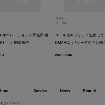
せ
お知らせ
レート
コーポレート
ルオペレーションズ研究所 定
メールセキュリティ強化にと
第14回）開催報告
DMARCポリシー変更のお知
.24
2026.06.05
bout
Service
News
Recruit
私たちについて