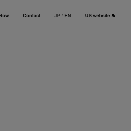
 Now
Contact
JP
EN
US website
/