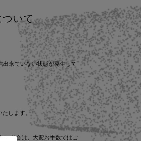
について
信出来ていない状態が発生して
いたします。
ない場合は、大変お手数ではご