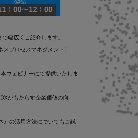
まで幅広くご紹介します。
ジネスプロセスマネジメント）」
を本ウェビナーにて提供いたしま
約業務DXがもたらす企業価値の向
キャビネ』の活用方法についてもご説