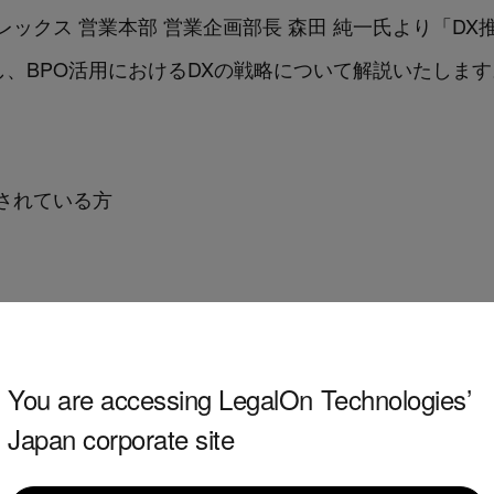
レックス 営業本部 営業企画部長 森田 純一氏より「D
し、BPO活用におけるDXの戦略について解説いたします
されている方
3年6月15日（木）11時00分～12時00分
You are accessing LegalOn Technologies’
Japan corporate site
ライン