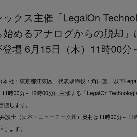
ス主催「LegalOn Technol
ら始めるアナログからの脱却」
登壇 6月15日（木）11時00分
ogies（本社：東京都江東区 代表取締役：角田望、以下LegalOn
00分～12時00分に主催する「LegalOn Technolog
登壇します。
弁護士（日本・ニューヨーク州）奥村は11時00分～11
話します。