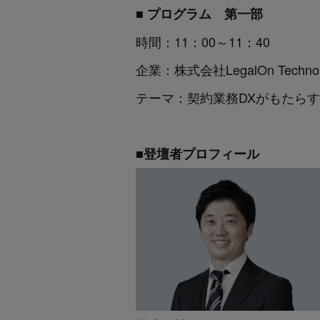
■ プログラム 第一部
時間：11：00～11：40
企業：株式会社LegalOn Technol
テーマ：契約業務DXがもたら
■登壇者プロフィール