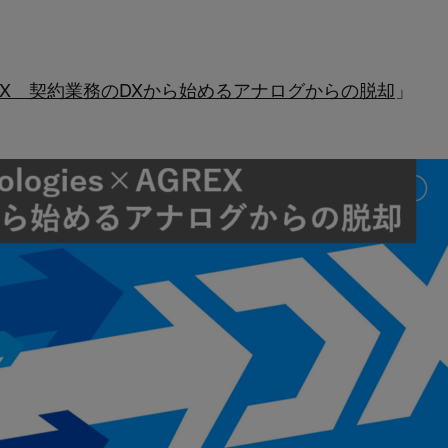
es×AGREX 契約業務のDXから始めるアナログからの脱却
」