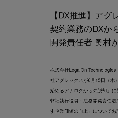
【DX推進】アグレック
契約業務のDXか
開発責任者 奥村が
株式会社LegalOn Technol
社アグレックスが6月15日（木）11時
始めるアナログからの脱却」に
弊社執行役員・法務開発責任者/
す企業価値の向上」についてお