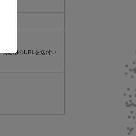
ml
視聴用のURLを送付い