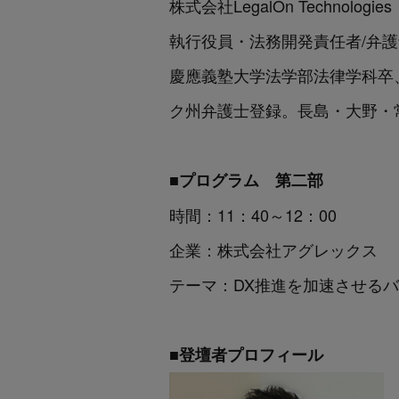
株式会社LegalOn Technologies
執行役員・法務開発責任者/弁
慶應義塾大学法学部法律学科卒、Duke 
ク州弁護士登録。長島・大野・常
■プログラム 第二部
時間：11：40～12：00
企業：株式会社アグレックス
テーマ：DX推進を加速させるバ
■登壇者プロフィール