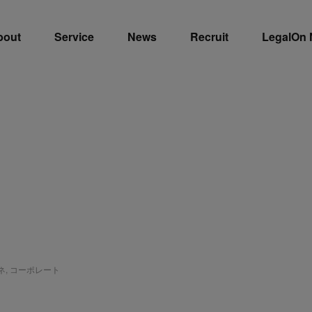
bout
Service
News
Recruit
LegalOn
ビネ
,
コーポレート