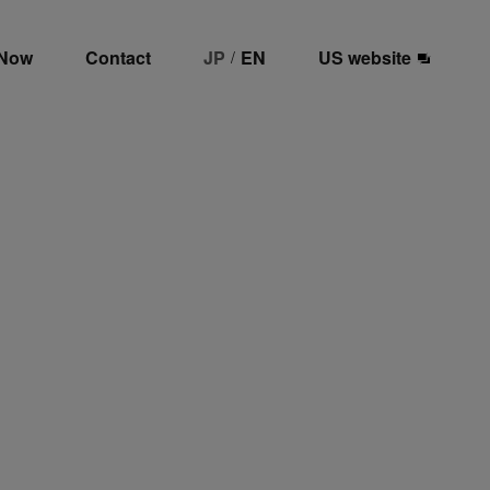
 Now
Contact
JP
EN
US website
/