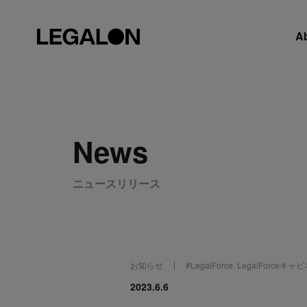
A
News
ニュースリリース
お知らせ
#
LegalForce
,
LegalForceキャ
2023.6.6