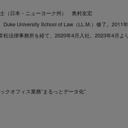
護士（日本・ニューヨーク州） 奥村友宏
University School of Law（LL.M.）修了。
松法律事務所を経て、2020年4月入社。2023年4月よ
ックオフィス業務”まるっとデータ化”