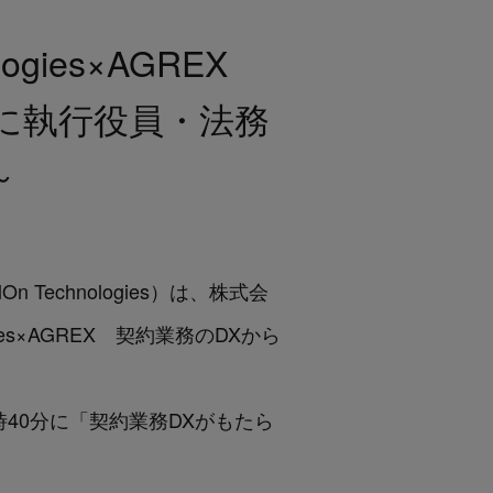
ogies×AGREX
に執行役員・法務
～
 Technologies）は、株式会
ies×AGREX 契約業務のDXから
時40分に「契約業務DXがもたら