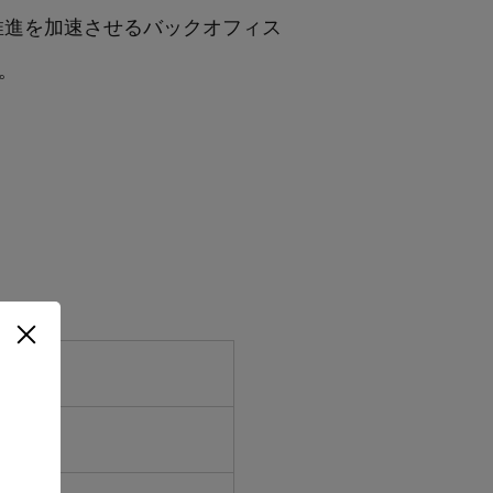
X推進を加速させるバックオフィス
。