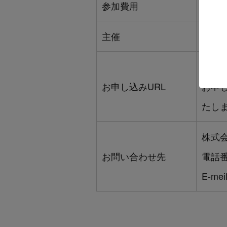
参加費用
無料
主催
株式
https:
お申し込みURL
お申
たし
株式
お問い合わせ先
電話番号
E-mei