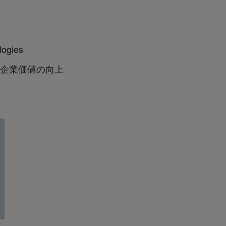
ogies
す企業価値の向上