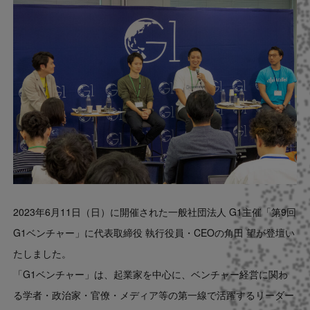
Contact
US website
2023年6月11日（日）に開催された一般社団法人 G1主催「第9回
G1ベンチャー」に代表取締役 執行役員・CEOの角田 望が登壇い
たしました。
「G1ベンチャー」は、起業家を中心に、ベンチャー経営に関わ
る学者・政治家・官僚・メディア等の第一線で活躍するリーダー