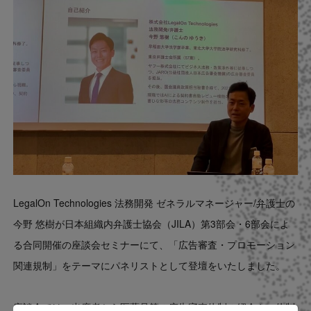
Contact
US website
LegalOn Technologies 法務開発 ゼネラルマネージャー/弁護士の
今野 悠樹が日本組織内弁護士協会（JILA）第3部会・6部会によ
る合同開催の座談会セミナーにて、「広告審査・プロモーション
関連規制」をテーマにパネリストとして登壇をいたしました。
座談会では、出席者から医薬品等の広告審査体制の紹介や、体制