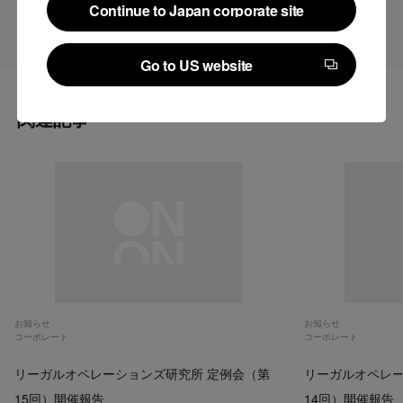
際活動を積極的に行ってまいります。
Continue to Japan corporate site
Continue to Japan corporate site
Go to US website
Go to US website
関連記事
お知らせ
お知らせ
コーポレート
コーポレート
リーガルオペレーションズ研究所 定例会（第
リーガルオペレー
15回）開催報告
14回）開催報告