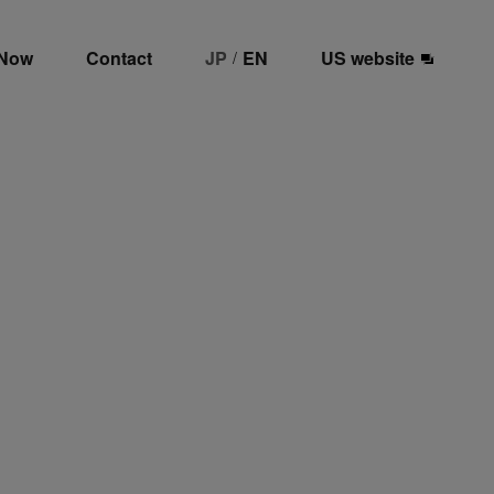
 Now
Contact
JP
EN
US website
/