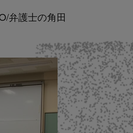
・CEO/弁護士の角田