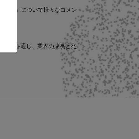
難しさ」について様々なコメン
て、教育の場を通じ、業界の成長と発