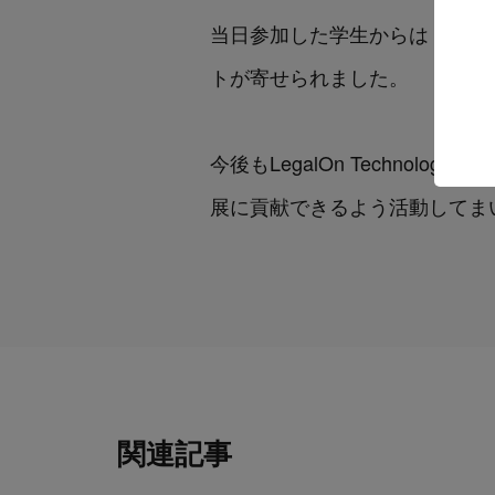
当日参加した学生からは「弁護
トが寄せられました。
今後もLegalOn Techno
展に貢献できるよう活動してま
関連記事