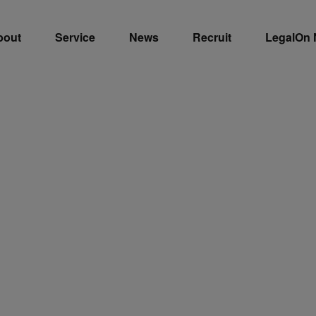
bout
Service
News
Recruit
LegalOn