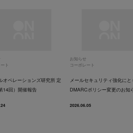
せ
お知らせ
レート
コーポレート
ルオペレーションズ研究所 定
メールセキュリティ強化にと
第14回）開催報告
DMARCポリシー変更のお知
.24
2026.06.05