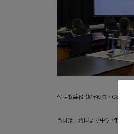
代表取締役 執行役員・CEO/
当日は、角田より中学1年生向