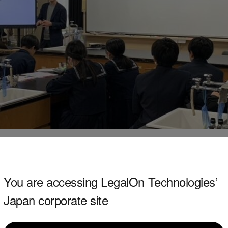
弁護士の角田が、銀座中学校で講演をいたしました。
You are accessing LegalOn Technologies’
Japan corporate site
けに契約や企業法務、弁護士の仕事についてお話しをさ