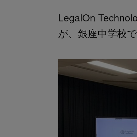
LegalOn Tec
が、銀座中学校