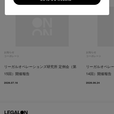
Go to US website
お知らせ
お知らせ
コーポレート
コーポレート
リーガルオペレーションズ研究所 定例会（第
リーガルオペレー
15回）開催報告
14回）開催報告
2026.07.16
2026.06.24