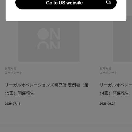
関連記事
Go to US website
Go to US website
お知らせ
お知らせ
コーポレート
コーポレート
リーガルオペレーションズ研究所 定例会（第
リーガルオペレー
15回）開催報告
14回）開催報告
2026.07.16
2026.06.24