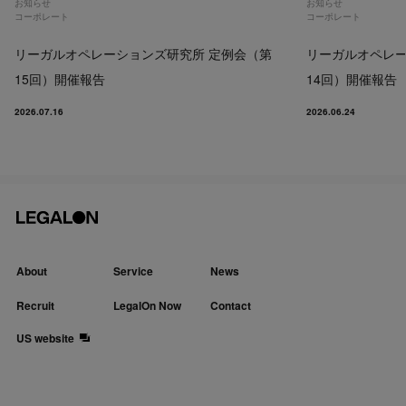
お知らせ
お知らせ
コーポレート
コーポレート
リーガルオペレーションズ研究所 定例会（第
リーガルオペレー
15回）開催報告
14回）開催報告
2026.07.16
2026.06.24
About
Service
News
Recruit
LegalOn Now
Contact
US website