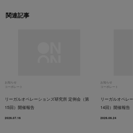
関連記事
お知らせ
お知らせ
コーポレート
コーポレート
リーガルオペレーションズ研究所 定例会（第
リーガルオペレー
15回）開催報告
14回）開催報告
2026.07.16
2026.06.24