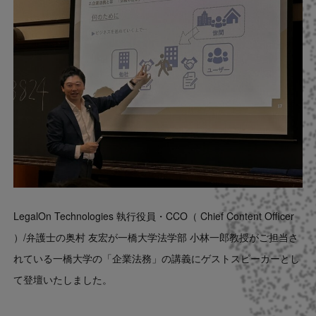
Contact
US website
LegalOn Technologies 執行役員・CCO（ Chief Content Officer
）/弁護士の奥村 友宏が一橋大学法学部 小林一郎教授がご担当さ
れている一橋大学の「企業法務」の講義にゲストスピーカーとし
て登壇いたしました。