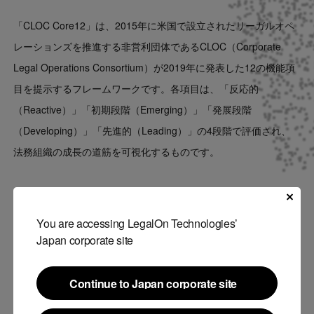
「CLOC Core12」は、2015年に米国で設立されたリーガルオペ
レーションズを推進する非営利団体であるCLOC（Corporate
Legal Operations Consortium）が2019年に発表した12の機能項
目を提示するフレームワークです。各項目は、「反応的
（Reactive）」「初期段階（Emerging）」「発展段階
（Developing）」「先進的（Leading）」の4段階で評価され、
法務組織の成長の道筋を可視化するものです。
定例会では、日本企業の法務部門における各Coreの適用可能性と
課題について議論が進みました。「CLOC Core12」を実務に活
You are accessing LegalOn Technologies’
かすためには、単に評価スコアを算出するだけではなく、「自社
Japan corporate site
がどう活用し、どう変わったか」という実践に焦点を当てる必要
があるという意見も多く寄せられました。
Continue to Japan corporate site
Continue to Japan corporate site