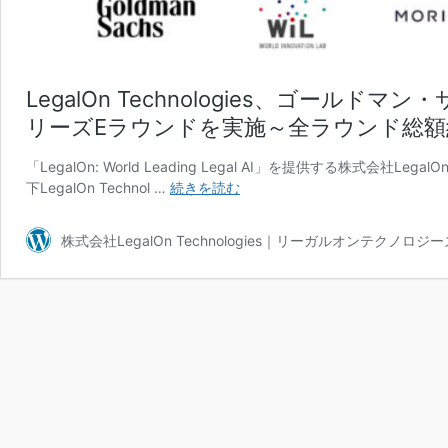
LegalOn Technologies、ゴール
リーズEラウンドを実施～全ラウンド総額
「LegalOn: World Leading Legal AI」を提供する株式会社
LegalOn
下LegalOn Technol …
続きを読む
Technologies、
ゴ
株式会社LegalOn Technologies｜リーガルオンテクノロジー
ー
ル
ド
マ
ン・
サ
ッ
ク
ス
を