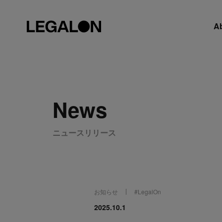
A
News
ニュースリリース
お知らせ
#
LegalOn
2025.10.1