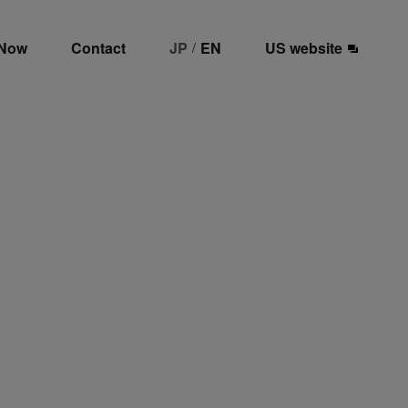
 Now
Contact
JP
EN
US website
/