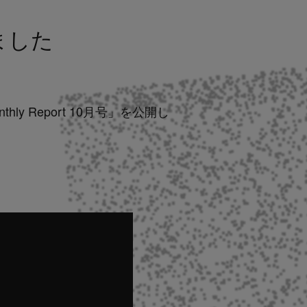
しました
nthly Report 10月号」を公開し