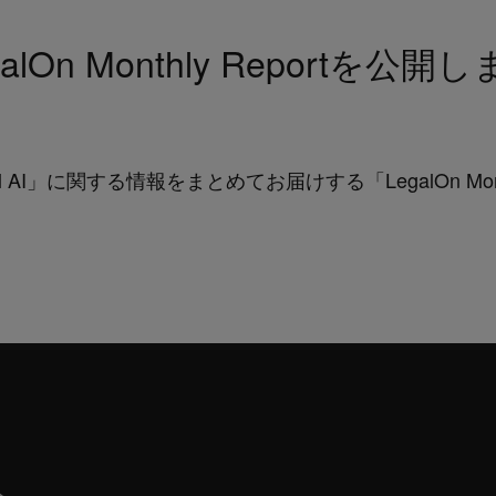
alOn Monthly Reportを公開
g Legal AI」に関する情報をまとめてお届けする「LegalOn Mo