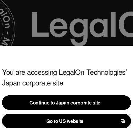
You are accessing LegalOn Technologies’
Japan corporate site
Continue to Japan corporate site
Continue to Japan corporate site
news/200
Go to US website
Go to US website