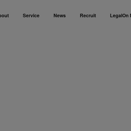
bout
Service
News
Recruit
LegalOn