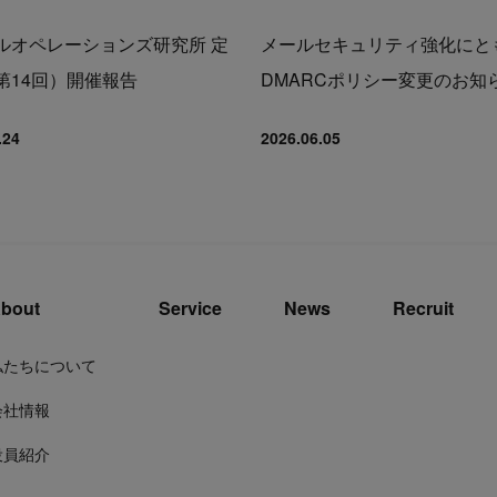
ルオペレーションズ研究所 定
メールセキュリティ強化にと
第14回）開催報告
DMARCポリシー変更のお知
.24
2026.06.05
bout
Service
News
Recruit
私たちについて
会社情報
役員紹介