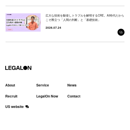
広大な技術を駆使しトラブルを解明するCRE。AI時代だから
こそ際立つ「人間の判断」と「基礎技術」
2026.07.24
About
Service
News
Recruit
LegalOn Now
Contact
US website