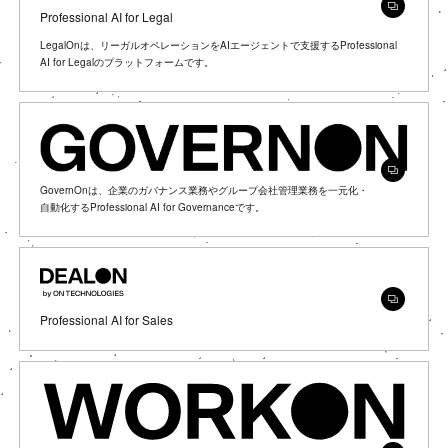
Professional AI for Legal
LegalOnは、リーガルオペレーションをAIエージェントで支援するProfessional
AI for Legalのプラットフォームです。
GovernOnは、企業のガバナンス業務やグループ会社管理業務を一元化・
自動化するProfessional AI for Governanceです。
Continue to Japan corporate site
Continue to Japan corporate site
Professional AI for Sales
Go to US website
Go to US website