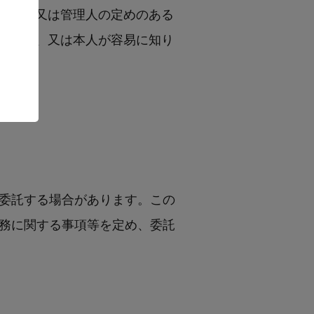
代表者又は管理人の定めのある
通知し、又は本人が容易に知り
委託する場合があります。この
務に関する事項等を定め、委託