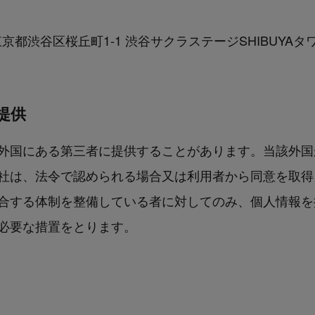
 東京都渋谷区桜丘町1-1 渋谷サクラステージSHIBUYAタ
提供
外国にある第三者に提供することがあります。当該外国
社は、法令で認められる場合又は利用者から同意を取得
合する体制を整備している者に対してのみ、個人情報を
必要な措置をとります。