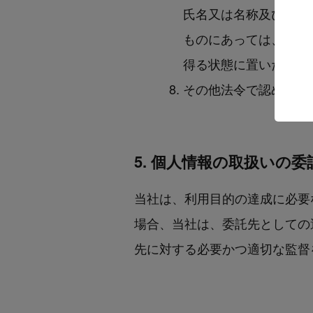
氏名又は名称及び住所
ものにあっては、その
得る状態に置いた場合
その他法令で認められ
5. 個人情報の取扱いの委
当社は、利用目的の達成に必要
場合、当社は、委託先としての
先に対する必要かつ適切な監督