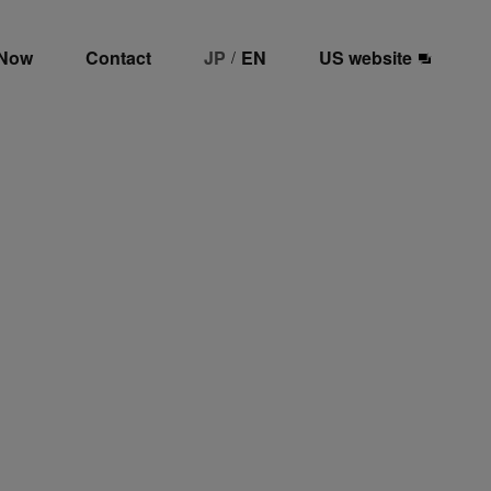
 Now
Contact
JP
EN
US website
/