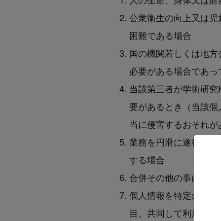
公衆衛生の向上又は児
困難である場合
国の機関若しくは地方
必要がある場合であっ
当該第三者が学術研究
要があるとき（当該個
当に侵害するおそれが
業務を円滑に遂行する
する場合
合併その他の事由によ
個人情報を特定の者と
目、共同して利用する