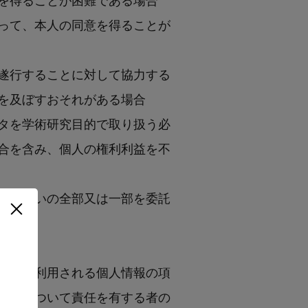
って、本人の同意を得ることが
遂行することに対して協力する
を及ぼすおそれがある場合
タを学術研究目的で取り扱う必
合を含み、個人の権利利益を不
の取扱いの全部又は一部を委託
同して利用される個人情報の項
管理について責任を有する者の