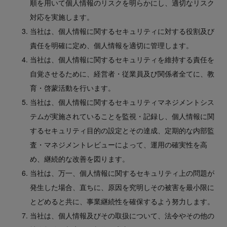
順を用いて個人情報のリスクを明らかにし、適切なリスク
対応を実施します。
当社は、個人情報に関するセキュリティに対する役割及び
責任を明確に定め、個人情報を適切に管理します。
当社は、個人情報に関するセキュリティを維持する責任を
自覚させるために、経営者・従業員及び関係者全てに、教
育・啓蒙活動を行います。
当社は、個人情報に関するセキュリティマネジメントシス
テムが実施されていることを監視・記録し、個人情報に関
するセキュリティ目的の設定とその達成、定期的な内部監
査・マネジメントレビューによって、運用の確実性を高
め、継続的な改善を図ります。
当社は、万一、個人情報に関するセキュリティ上の問題が
発生した場合、直ちに、原因を究明しその被害を最小限に
とどめると共に、事業継続性を確保するよう努力します。
当社は、個人情報及びその取扱について、法令やその他の