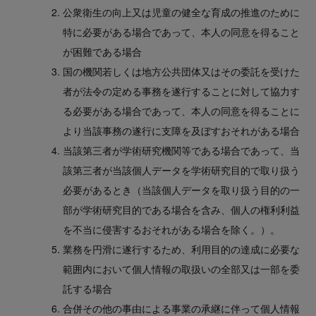
公衆衛生の向上又は児童の健全な育成の推進のために
特に必要がある場合であって、本人の同意を得ること
が困難である場合
国の機関若しくは地方公共団体又はその委託を受けた
者が法令の定める事務を遂行することに対して協力す
る必要がある場合であって、本人の同意を得ることに
より当該事務の遂行に支障を及ぼすおそれがある場合
当該第三者が学術研究機関等である場合であって、当
該第三者が当該個人データを学術研究目的で取り扱う
必要があるとき（当該個人データを取り扱う目的の一
部が学術研究目的である場合を含み、個人の権利利益
を不当に侵害するおそれがある場合を除く。）。
業務を円滑に遂行するため、利用目的の達成に必要な
範囲内において個人情報の取扱いの全部又は一部を委
託する場合
合併その他の事由による事業の承継に伴って個人情報