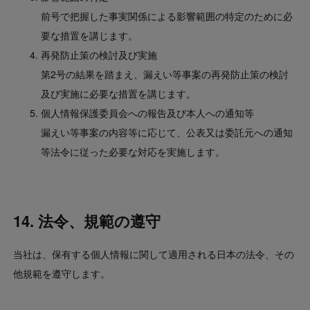
前号で把握した事実関係による影響範囲の特定のために必
要な措置を講じます。
再発防止策の検討及び実施
第2号の結果を踏まえ、漏えい等事案の再発防止策の検討
及び実施に必要な措置を講じます。
個人情報保護委員会への報告及び本人への通知等
漏えい等事案の内容等に応じて、公表又は委託元への通知
等法令に従った必要な対応を実施します。
14. 法令、規範の遵守
当社は、保有する個人情報に関して適用される日本の法令、その
他規範を遵守します。