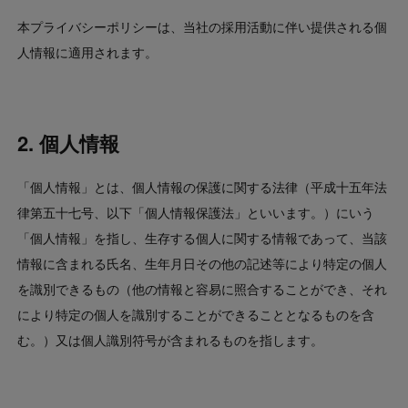
Contact
本プライバシーポリシーは、当社の採用活動に伴い提供される個
人情報に適用されます。
US website
2. 個人情報
「個人情報」とは、個人情報の保護に関する法律（平成十五年法
律第五十七号、以下「個人情報保護法」といいます。）にいう
「個人情報」を指し、生存する個人に関する情報であって、当該
情報に含まれる氏名、生年月日その他の記述等により特定の個人
を識別できるもの（他の情報と容易に照合することができ、それ
により特定の個人を識別することができることとなるものを含
む。）又は個人識別符号が含まれるものを指します。