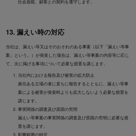
社会規範、顧客との契約を遵守します。
13. 漏えい時の対応
当社は、漏えい等又はそのおそれのある事案（以下「漏えい等事
案」という。）が発覚した場合は、漏えい等事案の内容等に応じ
て、次に掲げる事項について必要な措置を講じます。
当社内における報告及び被害の拡大防止
責任ある立場の者に直ちに報告するとともに、漏えい等事
案による被害が発覚時よりも拡大しないよう必要な措置を
講じます。
事実関係の調査及び原因の究明
漏えい等事案の事実関係の調査及び原因の究明に必要な措
置を講じます。
影響範囲の特定