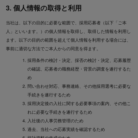
3. 個人情報の取得と利用
当社は、以下の目的に必要な範囲で、採用応募者（以下「ご本
人」といいます。）の個⼈情報を取得し、取得した情報を利用し
ます。以下の⽬的の範囲を超えて個⼈情報を利⽤する場合には、
事前に適切な⽅法でご本人からの同意を得ます。
採用条件の検討・決定、採否の検討・決定、応募履歴
の確認、応募者の職務経歴・背景の調査を遂行するた
め
問い合わせ対応、事務連絡、その他採用選考に必要な
手続きを遂行するため
採用決定後の入社に関する必要事項の案内、その他こ
れに必要な手続きを遂行するため
入社後の人事労務管理のため
過去、当社への応募実績を確認するため
統計資料の作成のため