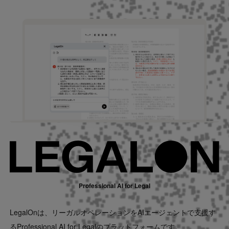
Contact
US website
Professional AI for Legal
LegalOnは、リーガルオペレーションをAIエージェントで支援す
るProfessional AI for Legalのプラットフォームです。