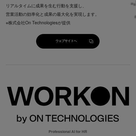
リアルタイムに成果を生む行動を支援し、
営業活動の効率化と成果の最大化を実現します。
※株式会社On Technologiesが提供
ウェブサイトへ
ウェブサイトへ
Professional AI for HR