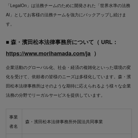
「LegalOn」は法務チームのために開発された「世界水準の法務
AI」としてお客様の法務チームを強力にバックアップし続けま
す。
■ 森・濱田松本法律事務所について（ URL：
https://www.morihamada.com/ja
）
企業活動のグローバル化、社会・経済の複雑化といった環境の変
化を受けて、依頼者の皆様のニーズは多様化しています。森・濱
田松本法律事務所はそのような期待に応えられるよう様々な企業
法務の分野でリーガルサービスを提供しています。
事業
森・濱田松本法律事務所外国法共同事業
者名