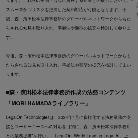
ります。これらの中国・台湾に所在する企業との取引において、
スムーズかつリスクを把握した契約対応が可能となります。今
後、森・濱田松本法律事務所のグローバルネットワークからもた
らされる知見も取り入れ、準拠法や類型の拡充を検討して参りま
す。
今後、森・濱田松本法律事務所のグローバルネットワークからも
たらされる知見も取り入れ、準拠法や類型の拡充を検討してまい
ります。
■森・濱田松本法律事務所作成の法務コンテンツ
「MORI HAMADAライブラリー」
LegalOn Technologiesは、2024年4月に多様化する法務業務の支
援とユーザーニーズへの対応を目的に、森・濱田松本法律事務所
との業務提携*を行い、「LegalOn: World Leading Legal AI」上