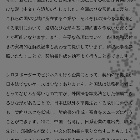
ひな形（中文）を追加いたしました。今回のひな形追加により、
これらの国や地域に所在する企業や、それぞれの法令を準拠法と
する取引において、適切なひな形を基に契約書を作成いただくこ
とが可能となります。また、主要な条項について、条項の和訳付
きの実務的な解説記事もあわせて提供しています。解説記事を参
照いただくことで、契約書作成を効率よく行うことができます。
クロスボーダーでビジネスを行う企業にとって、契約の準拠法が
日本法でないケースは少なくありません。外国法は法務担当者に
とってなじみが薄いものですが、外国法を準拠法とした信頼でき
るひな形があることで、日本法以外を準拠法とする取引において
も、契約リスクを低減し、契約書の作成・審査をスムーズに行う
ことができます。特に、中国、台湾は、日系企業の進出先、取引
先として関係性が深く、中文の契約書を取り交わすこともままあ