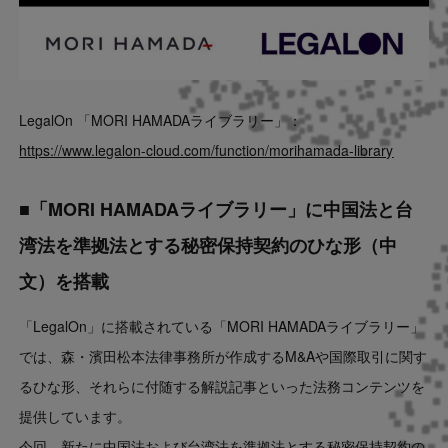
LegalOn 「MORI HAMADAライブラリー」：
https://www.legalon-cloud.com/function/morihamada-library
■「MORI HAMADAライブラリー」に中国法と台
湾法を準拠法とする秘密保持契約のひな形（中
文）を搭載
「LegalOn」に搭載されている「MORI HAMADAライブラリー」
では、森・濱田松本法律事務所が作成するM&Aや国際取引に関す
るひな形、それらに付随する解説記事といった法務コンテンツを
提供しています。
今回、新たに中国法および台湾法を準拠法とする秘密保持契約の