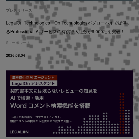
プレスリリース
LegalOn Technologies・On Technologiesがグローバルで提供す
るProfessional AIサービスの有償導入社数が9,000社を突破！
#
コーポレート
2026.08.04