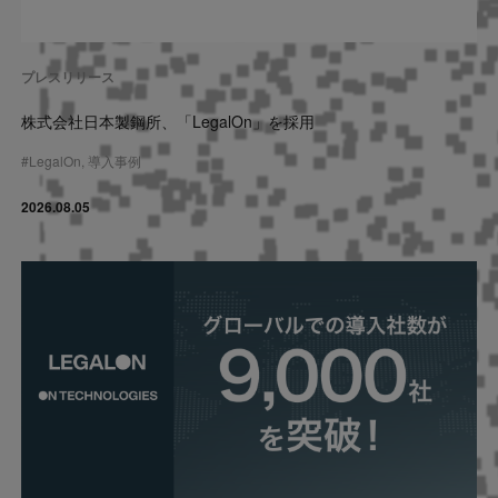
プレスリリース
株式会社日本製鋼所、「LegalOn」を採用
#
LegalOn
,
導入事例
2026.08.05