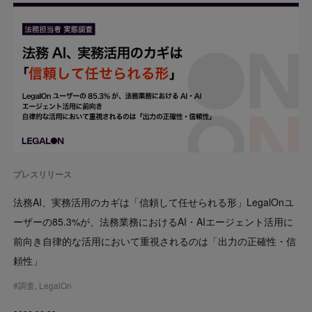
プレスリリース
法務AI、実務活用のカギは「信頼して任せられる形」LegalOnユ
ーザーの85.3%が、法務業務におけるAI・AIエージェント活用に
前向き自律的な活用において重視されるのは「出力の正確性・信
頼性」
#
調査
,
LegalOn