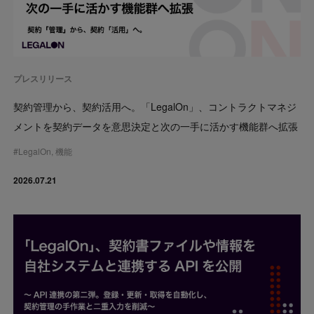
プレスリリース
契約管理から、契約活用へ。「LegalOn」、コントラクトマネジ
メントを契約データを意思決定と次の一手に活かす機能群へ拡張
#
LegalOn
,
機能
2026.07.21