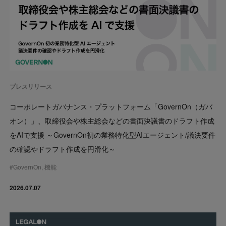
プレスリリース
コーポレートガバナンス・プラットフォーム「GovernOn（ガバ
オン）」、取締役会や株主総会などの書面決議書のドラフト作成
をAIで支援 ～GovernOn初の業務特化型AIエージェント/議決要件
の確認やドラフト作成を円滑化～
#
GovernOn
,
機能
2026.07.07