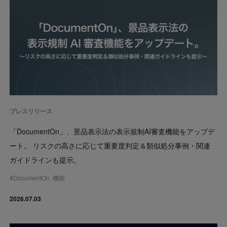
プレスリリース
「DocumentOn」、景品表示法の表示規制AI審査機能をアップデ
ート。 リスクの高さに応じて重要度判定＆類似処分事例・関連
ガイドラインも提示。
#
DocumentOn
,
機能
2026.07.03