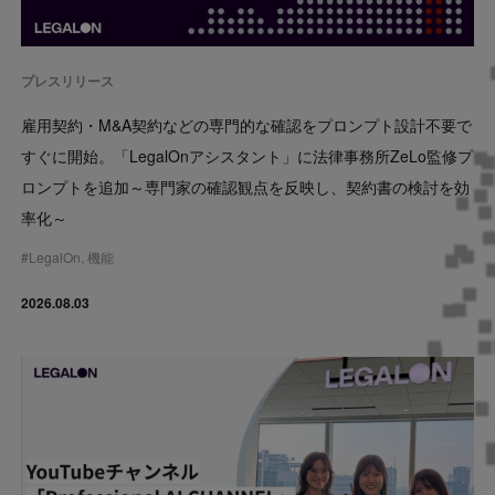
プレスリリース
雇用契約・M&A契約などの専門的な確認をプロンプト設計不要で
すぐに開始。「LegalOnアシスタント」に法律事務所ZeLo監修プ
ロンプトを追加～専門家の確認観点を反映し、契約書の検討を効
率化～
#
LegalOn
,
機能
2026.08.03