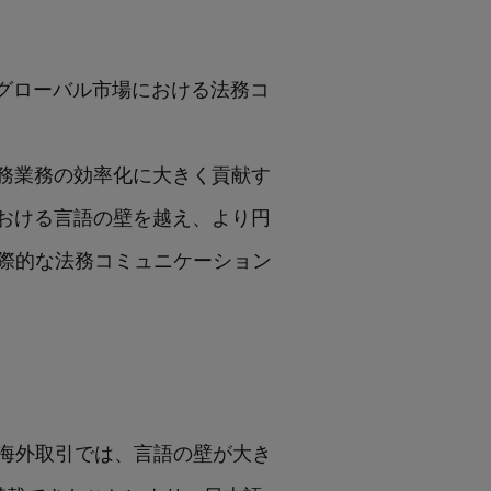
づき、グローバル市場における法務コ
る法務業務の効率化に大きく貢献す
における言語の壁を越え、より円
際的な法務コミュニケーション
海外取引では、言語の壁が大き