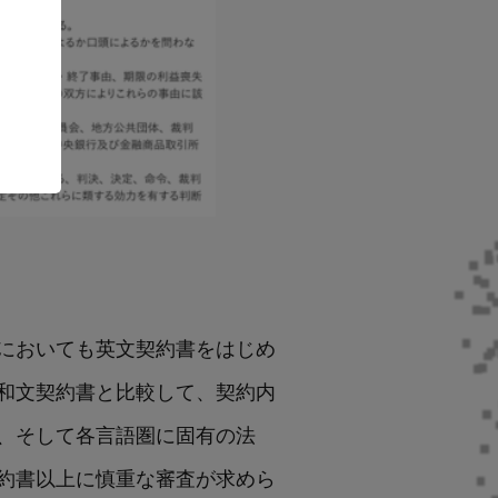
においても英文契約書をはじめ
和文契約書と比較して、契約内
、そして各言語圏に固有の法
約書以上に慎重な審査が求めら