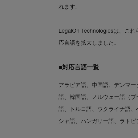
れます。
LegalOn Technolog
応言語を拡大しました。
■対応言語一覧
アラビア語、中国語、デンマー
語、韓国語、ノルウェー語（ブ
語、トルコ語、ウクライナ語、
シャ語、ハンガリー語、ラトビ