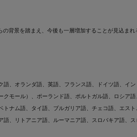
iesは、これらの背景を踏まえ、今後も一層増加することが見
ク語、オランダ語、英語、フランス語、ドイツ語、イン
ークモール）、ポーランド語、ポルトガル語、ロシア語
ベトナム語、タイ語、ブルガリア語、チェコ語、エスト
ア語、リトアニア語、ルーマニア語、スロバキア語、ス