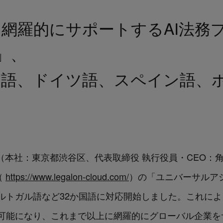
網羅的にサポートするAI法務
d」、
語、ドイツ語、スペイン語、ポ
ologies（本社：東京都渋谷区、代表取締役 執行役員・CEO
（
https://www.legalon-cloud.com/
）の「ユニバーサルア
ガル語など32か国語に対応開始しました。これにより、「L
可能になり、これまで以上に網羅的にグローバル企業を