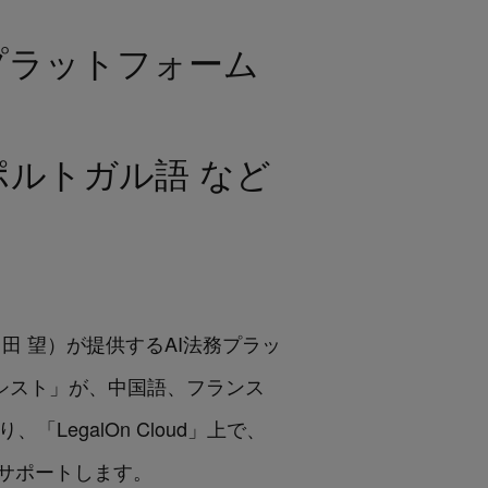
プラットフォーム
ルトガル語 など
：角田 望）が提供するAI法務プラッ
シスト」が、中国語、フランス
egalOn Cloud」上で、
サポートします。