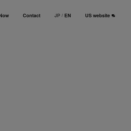
 Now
Contact
JP
EN
US website
/