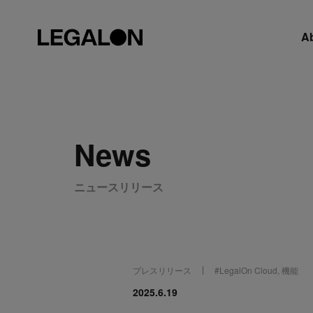
A
News
ニュースリリース
プレスリリース
#
LegalOn Cloud
,
機能
2025.6.19