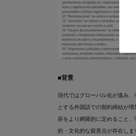
■背景
現代ではグローバル化が進み、
とする外国語での契約締結が増
容をより網羅的に定めること、
的・文化的な留意点が存在しま