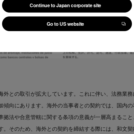
Continue to Japan corporate site
Continue to Japan corporate site
Go to US website
Go to US website
海外との取引が拡大しています。これに伴い、法務業務
加傾向にあります。海外の当事者との契約では、国内の
準拠法や合意管轄に関する条項の意義が一層高まること
す。そのため、海外との契約を締結する際には、和文契