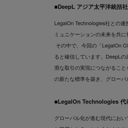
■DeepL アジア太平洋統
LegalOn Technolog
ミュニケーションの未来を共に
その中で、今回の「LegalO
ると確信しています。Deep
滑な取引の実現につながること
の新たな標準を築き、グローバ
■LegalOn Technolo
グローバル化が進む現代におい