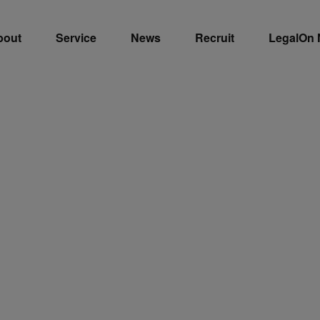
bout
Service
News
Recruit
LegalOn