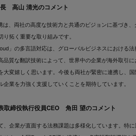
括社長 高山 清光のコメント
ies社との連携は、両社の高度な技術力と共通のビジョンに基
切り拓く重要な取り組みです。
n Cloud」の多言語対応は、グローバルビジネスにおけ
Lの高品質な翻訳技術によって、世界中の企業が海外取引
を大変嬉しく思います。今後も両社が緊密に連携し、国
ル企業を力強く支援していくことを期待しています。
gies 代表取締役執行役員CEO 角田 望のコメント
て、企業が直面する法務課題は多様化しています。特に