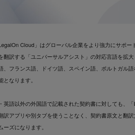
galOn Cloud」はグローバル企業をより強力にサポ
を翻訳する「ユニバーサルアシスト」の対応言語を拡大
語、フランス語、ドイツ語、スペイン語、ポルトガル語
能となります。
語以外の外国語で記載された契約書に対しても、「Lega
翻訳アプリや別タブを使うことなく、契約書原文と翻訳
ムーズになります。