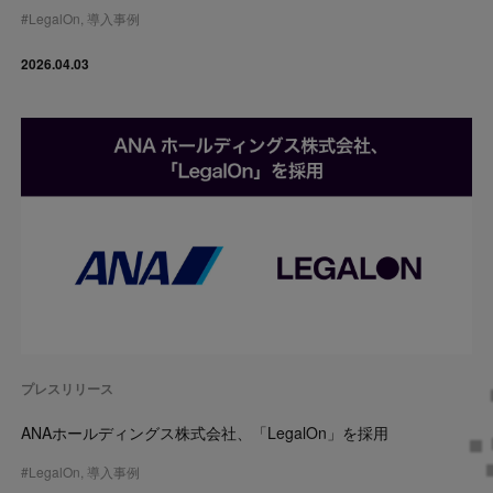
#
LegalOn
,
導入事例
2026.04.03
プレスリリース
ANAホールディングス株式会社、「LegalOn」を採用
#
LegalOn
,
導入事例