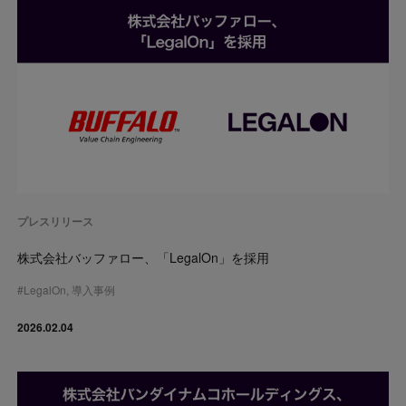
プレスリリース
株式会社バッファロー、「LegalOn」を採用
#
LegalOn
,
導入事例
2026.02.04