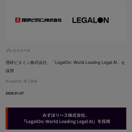
プレスリリース
理研ビタミン株式会社、「LegalOn: World Leading Legal AI」を
採用
#
LegalOn
,
導入事例
2026.01.07