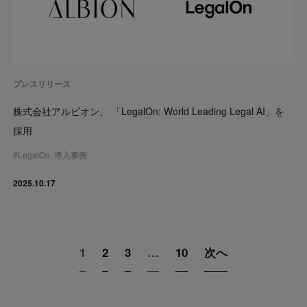
プレスリリース
株式会社アルビオン、 「LegalOn: World Leading Legal AI」を
採用
#
LegalOn
,
導入事例
2025.10.17
1
2
3
…
10
次へ