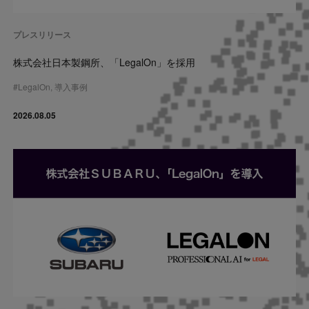
Contact
プレスリリース
US website
株式会社日本製鋼所、「LegalOn」を採用
#
LegalOn
,
導入事例
2026.08.05