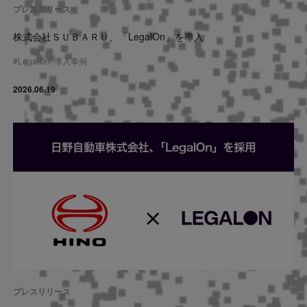
プレスリリース
株式会社ＳＵＢＡＲＵ、「LegalOn」を導入
#
LegalOn
,
導入事例
2026.06.19
プレスリリース