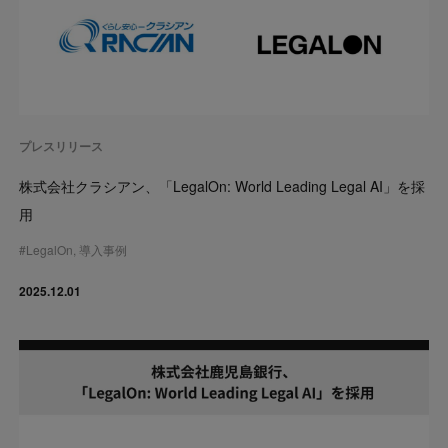
プレスリリース
株式会社クラシアン、「LegalOn: World Leading Legal AI」を採
用
#
LegalOn
,
導入事例
2025.12.01