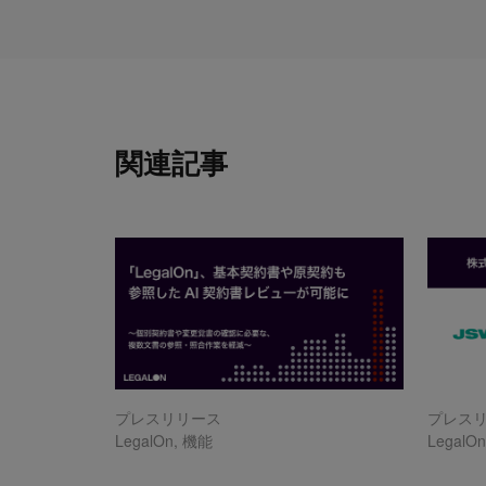
関連記事
プレスリリース
プレス
LegalOn
,
機能
LegalO