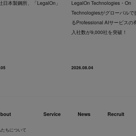
日本製鋼所、「LegalOn」
LegalOn Technologies・On
Technologiesがグローバル
るProfessional AIサービス
入社数が9,000社を突破！
.05
2026.08.04
bout
Service
News
Recruit
私たちについて