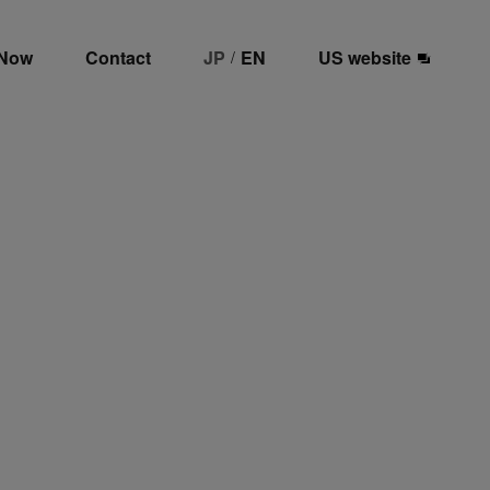
 Now
Contact
JP
EN
US website
/