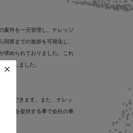
の案件を一元管理し、ナレッジ
ら回答までの進捗を可視化し、
が求められておりました。これ
とといたしました。
縮が期待できます。また、ナレッ
マンスを提供する事で会社の事