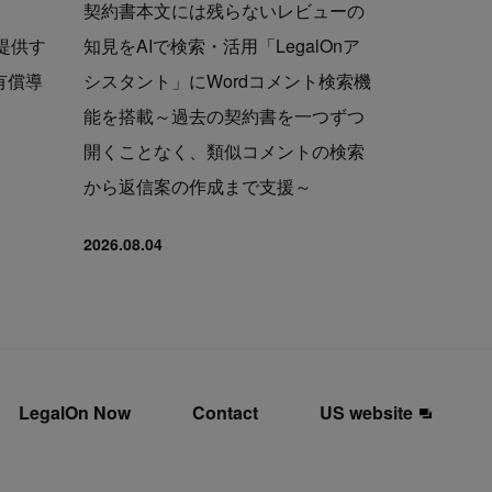
契約書本文には残らないレビューの
で提供す
知見をAIで検索・活用「LegalOnア
の有償導
シスタント」にWordコメント検索機
能を搭載～過去の契約書を一つずつ
開くことなく、類似コメントの検索
から返信案の作成まで支援～
2026.08.04
LegalOn Now
Contact
US website