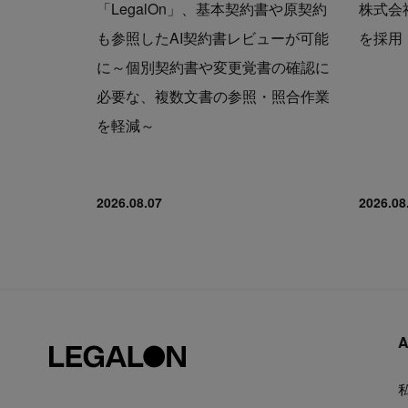
「LegalOn」、基本契約書や原契約
株式会社
も参照したAI契約書レビューが可能
を採用
に～個別契約書や変更覚書の確認に
必要な、複数文書の参照・照合作業
を軽減～
2026.08.07
2026.08
A