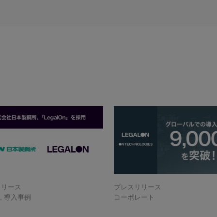
リリース
プレスリリース
n
,
導入事例
コーポレート