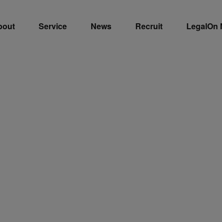
bout
Service
News
Recruit
LegalOn