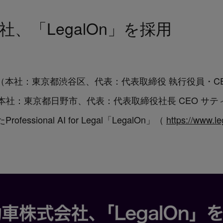
、「LegalOn」を採用
ologies（本社：東京都渋谷区、代表：代表取締役 執行役員
本社：東京都日野市、代表：代表取締役社長 CEO サ
sional AI for Legal「LegalOn」（
https://www.le