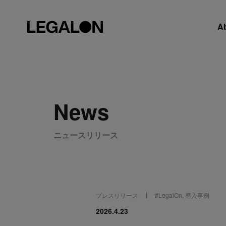
A
News
ニュースリリース
プレスリリース
#
LegalOn
,
導入事例
2026.4.23