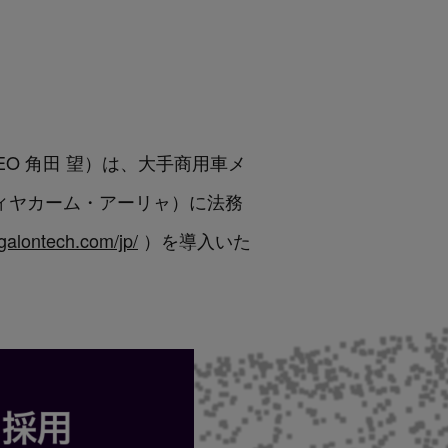
・CEO 角田 望）は、大手商用車メ
ティヤカーム・アーリャ）に法務
galontech.com/jp/
）を導入いた