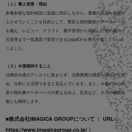
（１）導入背景・理由
多種多様な契約相談に迅速に対応しながら、業務の品質を維持向
上させていくことを目的として、豊富な契約雛形のデータベース
を備え、レビュー、ドラフト、案件管理から締結した契約書の一
元管理まで一気通貫で実現できるLegalOnを導入することといた
しました。
（２）今後期待すること
法務担当者のアシストに留まらず、法務業務の課題や傾向の可視
化、分析にも活用できると見込んでいます。また、今後のAIの精
度や契約書データベースの更なる向上、拡充など、大小の機能改
善にも期待します。
（
■株式会社IMAGICA GROUPについて
URL：
）
https://www.imagicagroup.co.jp/