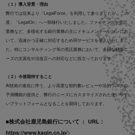
（１）導入背景・理由
弊行では従来より「LegalForce」を利用して参りましたが、この
度、「LegalOn」へ一部移行いたしました。ファイナンスや受託
業務など、多様化する銀行業務の主にドキュメンテーションにお
いて、迅速かつ正確に対応するため同サービスを導入いたしまし
た。特にコンサルティング等の受託業務において、多様な顧客ニ
ーズの文面化や法改正への対応などに役立っております。
（２）今後期待すること
AI技術の進化に伴う、より高度な契約書レビューや法的リスクの
予測機能の提供と、弊行のニーズにカスタマイズされた使いやす
いプラットフォームとなることを期待しております。
（
■株式会社鹿児島銀行について
URL：
）
https://www.kagin.co.jp/