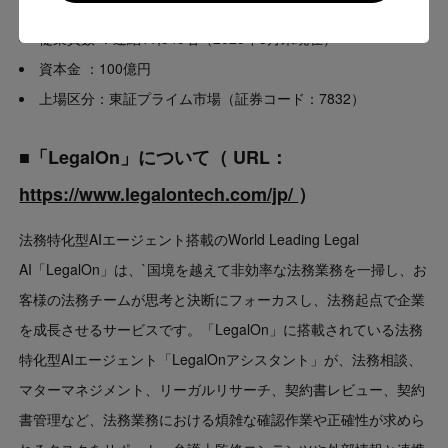
設立
：2005年9月29日
Go to US website
従業員数
：連結11,345名（2025年3月末現在）
資本金
：100億円
上場区分：東証プライム市場（証券コード：7832）
■「LegalOn」について（ URL：
https://www.legalontech.com/jp/
）
法務特化型AIエージェント搭載のWorld Leading Legal
AI「LegalOn」は、`国境を越えて非効率な法務業務を一掃し、お
客様の法務チームが思考と決断にフォーカスし、法務起点で企業
を成長させるサービスです。「LegalOn」に搭載されている法務
特化型AIエージェント「LegalOnアシスタント」が、法務相談、
マターマネジメント、リーガルリサーチ、契約書レビュー、契約
書管理など、法務業務における煩雑な確認作業や正確性が求めら