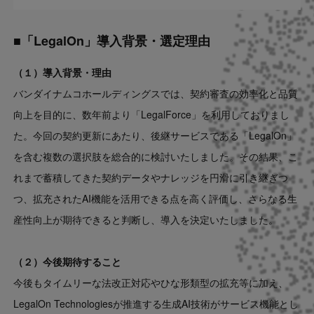
■「LegalOn」導入背景・選定理由
（１）導入背景・理由
バンダイナムコホールディングスでは、契約審査の効率化と品質
向上を目的に、数年前より「LegalForce」を利用しておりまし
た。今回の契約更新にあたり、後継サービスである「LegalOn」
を含む複数の選択肢を総合的に検討いたしました。その結果、こ
れまで蓄積してきた契約データやナレッジを円滑に引き継ぎつ
つ、拡充されたAI機能を活用できる点を高く評価し、さらなる生
産性向上が期待できると判断し、導入を決定いたしました。
（２）今後期待すること
今後もタイムリーな法改正対応やひな形類型の拡充等に加え、
LegalOn Technologiesが推進する生成AI技術がサービス機能とし