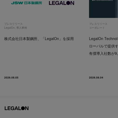
プレスリリース
プレスリリース
LegalOn
,
導入事例
コーポレート
株式会社日本製鋼所、「LegalOn」を採用
LegalOn Techno
ローバルで提供するP
有償導入社数が9,
2026.08.05
2026.08.04