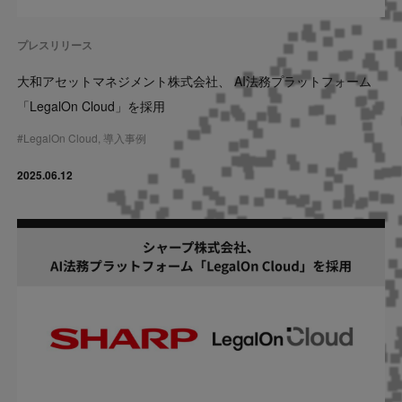
Contact
プレスリリース
US website
大和アセットマネジメント株式会社、 AI法務プラットフォーム
「LegalOn Cloud」を採用
#
LegalOn Cloud
,
導入事例
2025.06.12