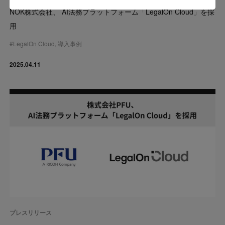
NOK株式会社、 AI法務プラットフォーム「LegalOn Cloud」を採
用
#
LegalOn Cloud
,
導入事例
2025.04.11
プレスリリース