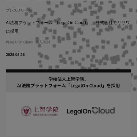
プレスリリース
AI法務プラットフォーム「LegalOn Cloud」、 株式会社モリサワ
に採用
#
LegalOn Cloud
,
導入事例
2025.05.26