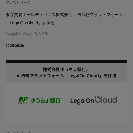
プレスリリース
東京貿易ホールディングス株式会社、 AI法務プラットフォーム
「LegalOn Cloud」を採用
#
LegalOn Cloud
,
導入事例
2025.05.09