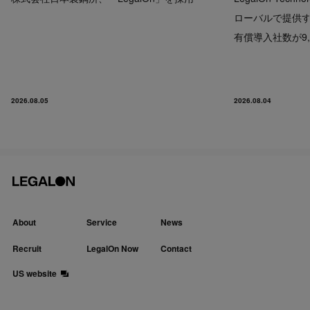
ローバルで提供するP
有償導入社数が9,
2026.08.05
2026.08.04
About
Service
News
Recruit
LegalOn Now
Contact
US website