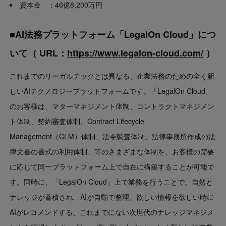
資本金 ：
46億8,200万円
■AI法務プラットフォーム「LegalOn Cloud」につ
いて（ URL：
https://www.legalon-cloud.com/
）
これまでのリーガルテックとは異なる、企業法務のための全く新
しいAIテクノロジープラットフォームです。「LegalOn Cloud」
のお客様は、マターマネジメント体制、コントラクトマネジメン
ト体制、契約審査体制、Contract Lifecycle
Management（CLM）体制、法令調査体制、法律事務所作成の法
律文書の書式の利用体制、等のさまざまな体制を、お客様の需要
に応じて同一プラットフォーム上で自在に構築することが可能で
す。同時に、「LegalOn Cloud」上で業務を行うことで、自然と
ナレッジが蓄積され、AIが自動で整理。欲しい情報を欲しい時に
AIがレコメンドする、これまでにない次世代のナレッジマネジメ