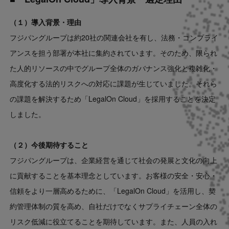
（１）導入背景・理由
フジパングループは約20社の関連会社を有し、法務・コンプライ
アンスを担う部署が本社に集約されています。そのため、限られ
た人的リソースの中でグループ全体のガバナンス強化と複雑化・
高度化する法的リスクへの対応に課題が生じていました。それら
の課題を解決するため「LegalOn Cloud」を採用することを決定
しました。
（２）今後期待すること
フジパングループは、企業経営を通じて社会の発展と文化の向上
に貢献することを基本理念としています。お客様の安全・安心・
信頼をより一層高めるために、「LegalOn Cloud」を活用し、契
約管理体制の質を高め、自社だけでなくサプライチェーン全体の
リスク低減に役立てることを期待しています。また、人員の入れ