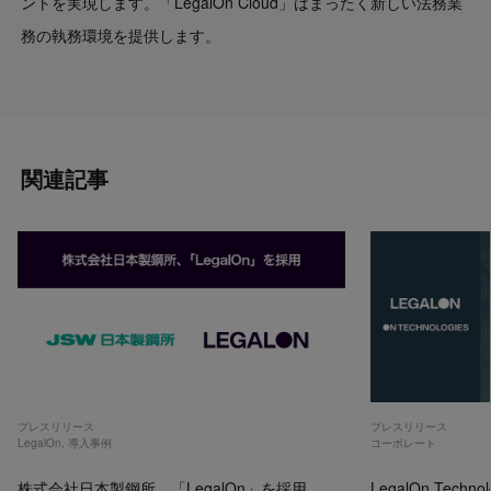
ントを実現します。「LegalOn Cloud」はまったく新しい法務業
務の執務環境を提供します。
関連記事
プレスリリース
プレスリリース
LegalOn
,
導入事例
コーポレート
株式会社日本製鋼所、「LegalOn」を採用
LegalOn Techno