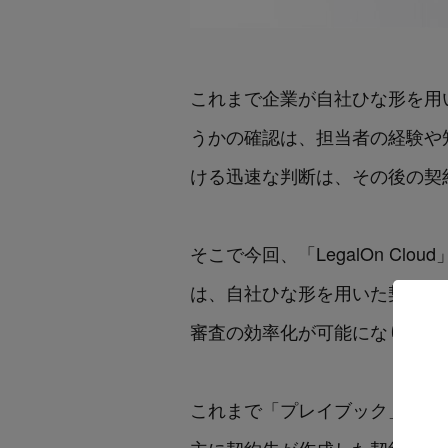
これまで企業が自社ひな形を用
うかの確認は、担当者の経験や
ける迅速な判断は、その後の契
そこで今回、「LegalOn Clou
は、自社ひな形を用いた契約交
審査の効率化が可能になります
これまで「プレイブック」機能