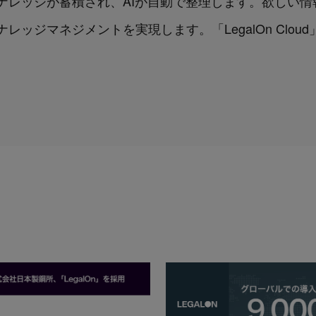
ナレッジが蓄積され、AIが自動で整理します。欲しい情
ッジマネジメントを実現します。「LegalOn Clo