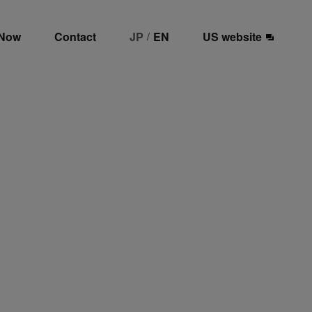
 Now
Contact
JP
EN
US website
/