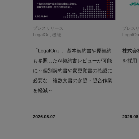
プレスリリース
プレス
LegalOn
,
機能
LegalO
「LegalOn」、基本契約書や原契約
株式会社
も参照したAI契約書レビューが可能
を採用
に～個別契約書や変更覚書の確認に
必要な、複数文書の参照・照合作業
を軽減～
2026.08.07
2026.08