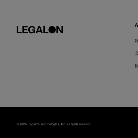
A
© 2026 LegalOn Technologies, Inc. all rights reserved