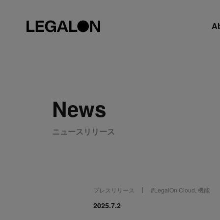
A
News
ニュースリリース
プレスリリース
#
LegalOn Cloud
,
機能
2025.7.2