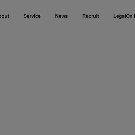
bout
Service
News
Recruit
LegalOn