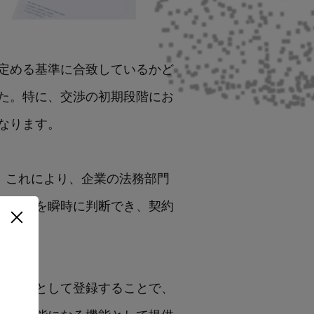
定める基準に合致しているかど
た。特に、交渉の初期段階にお
なります。
。これにより、企業の法務部門
れ可否を瞬時に判断でき、契約
イントとして登録することで、