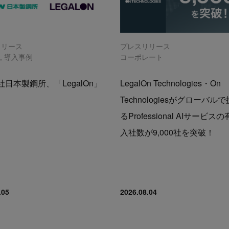
リリース
プレスリリース
n
,
導入事例
コーポレート
日本製鋼所、「LegalOn」
LegalOn Technologies・On
Technologiesがグローバル
るProfessional AIサービス
入社数が9,000社を突破！
.05
2026.08.04