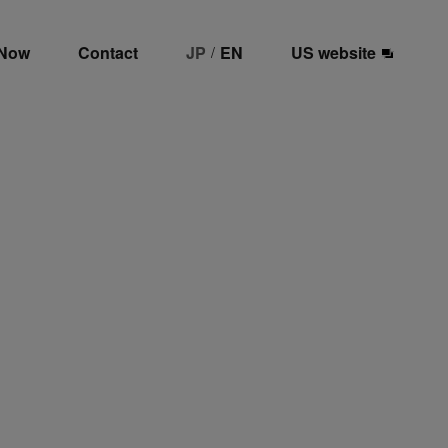
 Now
Contact
JP
EN
US website
/