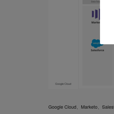
Google Cloud、Marke