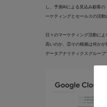
し、予測AIによる見込み顧客の
ーケティングとセールスの活動
日々のマーケティング活動によ
高いのか、②その根拠は何かが
データアナリティクスグループ