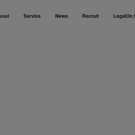
bout
Service
News
Recruit
LegalOn