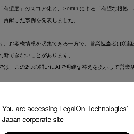
「有望度」のスコア化と、Geminiによる「有望な根拠
に貢献した事例を発表しました。
り、お客様情報を収集できる一方で、営業担当者は①誰
判断できないことがあります。
では、この2つの問いにAIで明確な答えを提示して営業
You are accessing LegalOn Technologies’
Japan corporate site