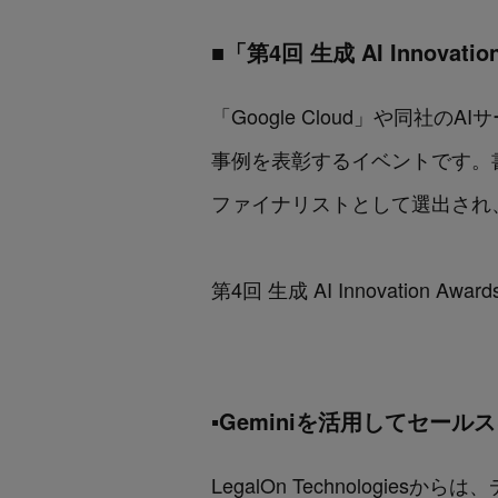
■「第4回 生成 AI Innovati
「Google Cloud」や同
事例を表彰するイベントです。
ファイナリストとして選出され、
第4回 生成 AI Innovation Awar
▪️Geminiを活用してセー
LegalOn Technologi