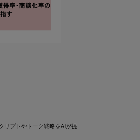
リプトやトーク戦略をAIが提