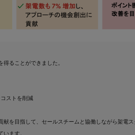
を得ることができました。
ンコストを削減
貢献を目指して、セールスチームと協働しながら架電スク
ています。