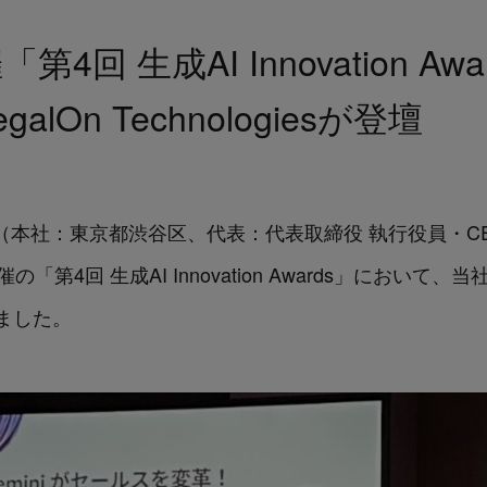
主催「第4回 生成AI Innovation 
lOn Technologiesが登壇
logies（本社：東京都渋谷区、代表：代表取締役 執行役員・CE
主催の「第4回 生成AI Innovation Awards」にお
ました。