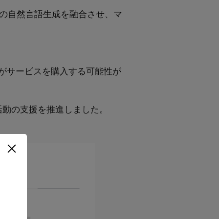
」の自然言語生成を融合させ、マ
がサービスを購入する可能性が
活動の支援を推進しました。