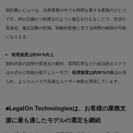
契約書レビューは、法務業務の中でも時間を要する業務のひとつ
です。AIが正確かつ弁護士のように修正を行えることで、交渉の
高速化、修正回数の削減、戦略的業務に充てる時間の確保が可能
になります。
処理速度は約30％向上
契約内容の説明や変更点の要約、質問応答などの会話的タスクで
はわずかに性能が低下した一方で、
処理速度は約30％の向上
が見
られ、よりスムーズで高速なユーザー体験を実現しています。
■LegalOn Technologiesは、お客様の業務支
援に最も適したモデルの選定を継続