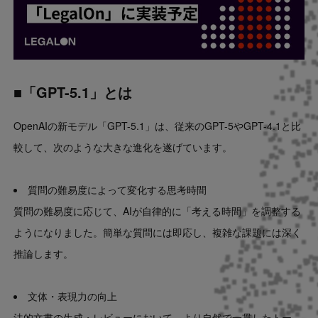
■「GPT-5.1」とは
OpenAIの新モデル「GPT-5.1」は、従来のGPT-5やGPT-4.1と比
較して、次のような大きな進化を遂げています。
質問の難易度によって変化する思考時間
質問の難易度に応じて、AIが自律的に「考える時間」を調整する
ようになりました。簡単な質問には即応し、複雑な課題には深く
推論します。
文体・表現力の向上
法的文書の生成・レビューにおいて、より自然で一貫したトー