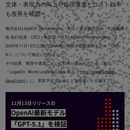
文体・表現力の向上や処理速度とコスト効率
Contact
も改善を確認～
US website
株式会社LegalOn Technologies（本社：東京都渋谷区 代表取締
役 執行役員・CEO：角田望、以下LegalOn Technologies）は、
2025年11月13日公開のOpenAIが開発する最新AIモデル「GPT-
5.1」について検証いたしました。
その結果、精度や速度において効果が見られたため、近日
「LegalOn: World Leading Legal AI」（
https://www.legalon-
cloud.com/
）に、実装予定であることを発表いたします。