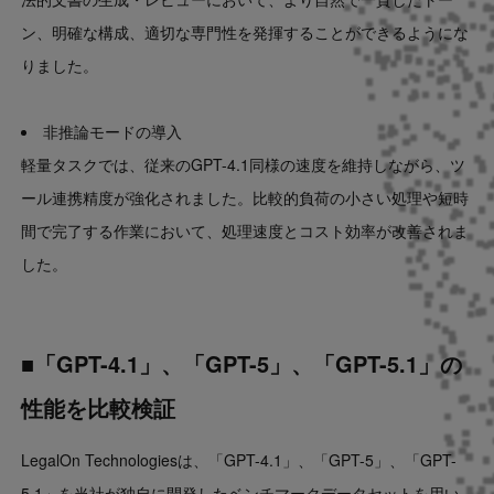
ン、明確な構成、適切な専門性を発揮することができるようにな
りました。
非推論モードの導入
軽量タスクでは、従来のGPT-4.1同様の速度を維持しながら、ツ
ール連携精度が強化されました。比較的負荷の小さい処理や短時
間で完了する作業において、処理速度とコスト効率が改善されま
した。
■「GPT-4.1」、「GPT-5」、「GPT-5.1」の
性能を比較検証
LegalOn Technologiesは、「GPT-4.1」、「GPT-5」、「GPT-
5.1」を当社が独自に開発したベンチマークデータセットを用い