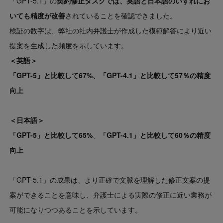
「GPT-5.1」の
契約修正タスクでは、英語と日本語のいずれにお
いても精度が改善
されていることを確認できました。
検証の数字は、弊社の社内弁護士が作成した模範解答により近い
提案を生成した頻度を示しています。
＜英語＞
「GPT-5」と比較して67%、「GPT-4.1」と比較して57％の精度
向上
＜日本語＞
「GPT-5」と比較して65%
、
「GPT-4.1」と比較して60％の精度
向上
「GPT-5.1」の成果は、より正確で文脈を理解した修正文案の提
案ができることを意味し、弁護士による実際の修正に近い業務が
可能になりつつあることを示しています。