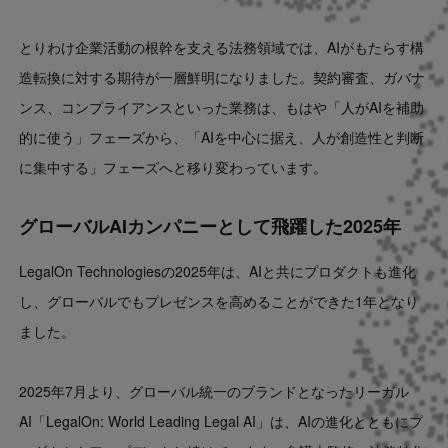
とりわけ企業活動の根幹を支える法務領域では、AIがもたらす構
造転換に対する期待が一層鮮明になりました。契約審査、ガバナ
ンス、コンプライアンスといった業務は、もはや「人がAIを補助
的に使う」フェーズから、「AIを中心に据え、人が創造性と判断
に集中する」フェーズへと移り変わっています。
グローバルAIカンパニーとして飛躍した2025年
LegalOn Technologiesの2025年は、AIと共にプロダクトも進化
し、グローバルでもプレゼンスを高めることができた1年となり
ました。
2025年7月より、グローバル統一のブランドとなったリーガル
AI「LegalOn: World Leading Legal AI」は、AIの進化とともにプ