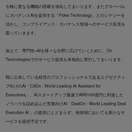
を軸に更なる機能の搭載を強化してまいります。またグローバル
にガバナンスAIを提供する「Fides Technology」とのシナジーを
活かし、コンプライアンス・ガバナンス領域へのサービス拡充を
図っていきます。
加えて、専門性×AIを様々な分野に広げていくために、On
Technologiesでのサービス提供も本格的に実行してまいります。
既に公表している経営のプロフェッショナルであるエグゼクティ
ブ向けのAI「CXOn : World Leading AI Assistant for
Executives」、AIスタートアップ最速でARR100億円に到達した
ノウハウを詰め込んだ営業向けAI「DealOn : World Leading Deal
Execution AI 」の提供にとどまらず、他領域においても新たなサ
ービスを提供予定です。