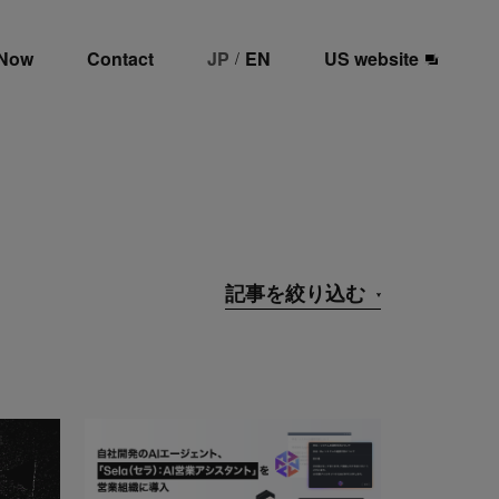
 Now
Contact
JP
EN
US website
/
記事を絞り込む