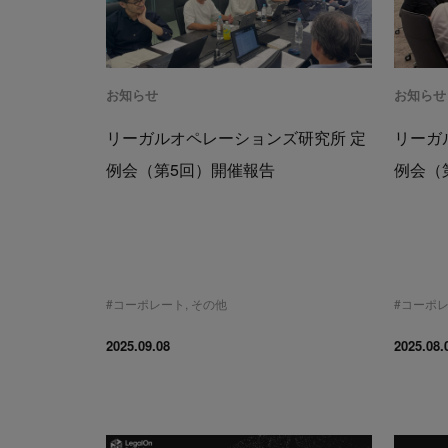
お知らせ
お知らせ
リーガルオペレーションズ研究所 定
リーガ
例会（第5回）開催報告
例会（
#
コーポレート
,
その他
#
コーポ
2025.09.08
2025.08.