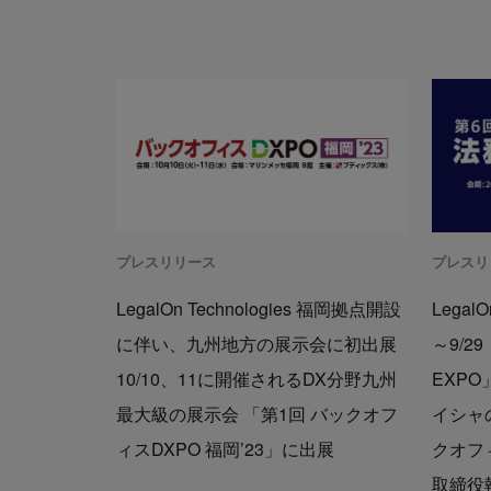
プレスリリース
プレスリ
LegalOn Technologies 福岡拠点開設
Legal
に伴い、九州地方の展示会に初出展
～9/
10/10、11に開催されるDX分野九州
EXP
最大級の展示会 「第1回 バックオフ
イシャ
ィスDXPO 福岡’23」に出展
クオフ
取締役