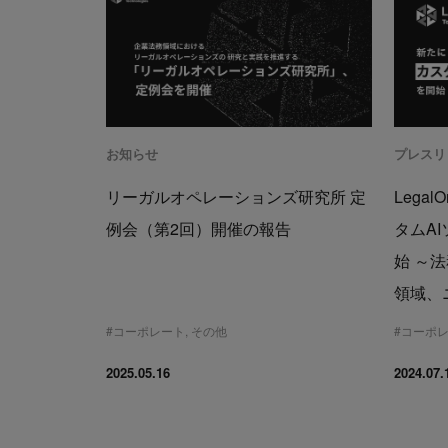
お知らせ
プレスリ
リーガルオペレーションズ研究所 定
Legal
例会（第2回）開催の報告
タムA
始 ～
領域、
#
コーポレート
,
その他
#
コーポ
2025.05.16
2024.07.