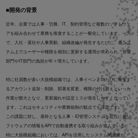
■開発の背景
近年、企業では人事・労務、IT、契約管理など複数のソフトウェ
アを組み合わせて業務を推進することが一般化しています。一方
で、入社・退社や人事異動、組織改編が発生するたびに、各シス
テム上でユーザーや権限を個別に更新する運用が求められ、管理
部門やIT部門の負担が年々増大しています。
特に社員数が多い大規模組織では、人事イベントのたびに発生す
るアカウント追加・削除、部署名変更、権限の付け替えといった
作業が膨大となり、更新漏れや設定ミスが発生しやすくなってい
ます。これはセキュリティや業務統制の観点でも課題です。
この課題に対し、基幹となる人事・ID管理システムを起点に各ソ
フトウェアの情報をAPIで自動連携する取り組みが進んでいる、
特に大規模組織においては、APIを活用したシステム間連携が、