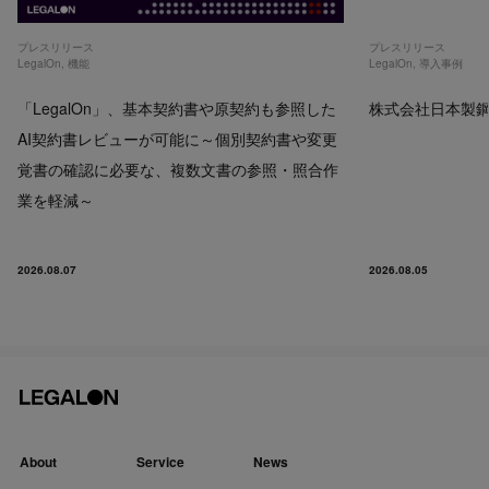
プレスリリース
プレスリリース
LegalOn
,
機能
LegalOn
,
導入事例
「LegalOn」、基本契約書や原契約も参照した
株式会社日本製鋼所
AI契約書レビューが可能に～個別契約書や変更
覚書の確認に必要な、複数文書の参照・照合作
業を軽減～
2026.08.07
2026.08.05
About
Service
News