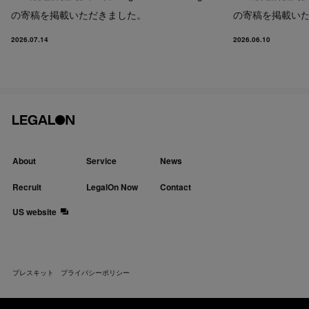
の寄稿を掲載いただきました。
の寄稿を掲載い
2026.07.14
2026.06.10
About
Service
News
Recruit
LegalOn Now
Contact
US website
プレスキット
プライバシーポリシー