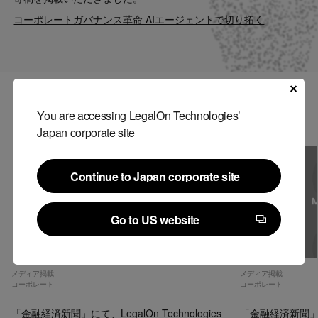
Contact
コーポレートガバナンス革命 AIエージェントで切り拓く
US website
関連記事
You are accessing LegalOn Technologies’
Japan corporate site
Continue to Japan corporate site
Continue to Japan corporate site
Go to US website
Go to US website
メディア掲載
メディア掲載
コーポレート
コーポレート
「金融経済新聞」にて、LegalOn Technologies
「金融経済新聞」にて、