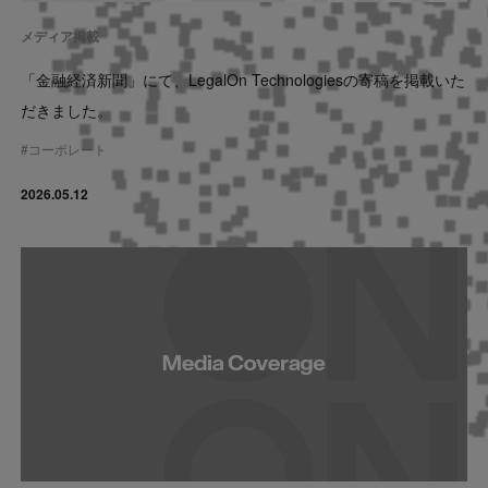
メディア掲載
「金融経済新聞」にて、LegalOn Technologiesの寄稿を掲載いた
だきました。
#
コーポレート
2026.05.12