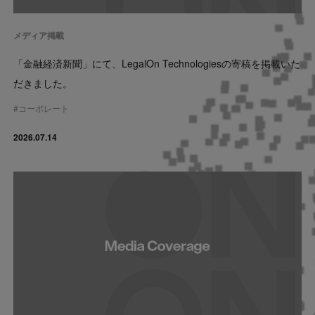
Contact
メディア掲載
US website
「金融経済新聞」にて、LegalOn Technologiesの寄稿を掲載いた
だきました。
#
コーポレート
2026.07.14