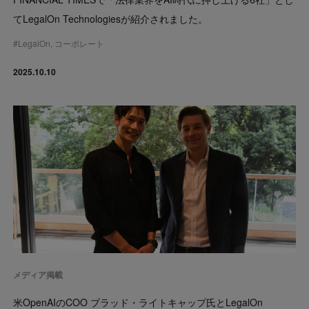
てLegalOn Technologiesが紹介されました。
#
LegalOn
,
コーポレート
2025.10.10
メディア掲載
米OpenAIのCOO ブラッド・ライトキャップ氏とLegalOn