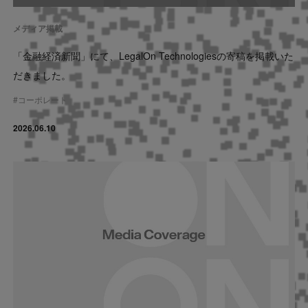
メディア掲載
「金融経済新聞」にて、LegalOn Technologiesの寄稿を掲載いた
だきました。
#
コーポレート
2026.06.10