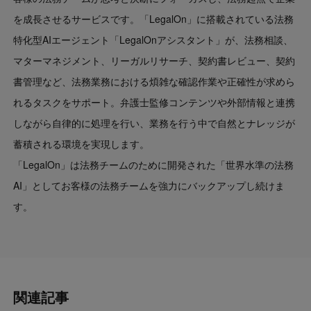
を成長させるサービスです。「LegalOn」に搭載されている法務
特化型AIエージェント「LegalOnアシスタント」が、法務相談、
マターマネジメント、リーガルリサーチ、契約書レビュー、契約
書管理など、法務業務における煩雑な確認作業や正確性が求めら
れるタスクをサポート。弁護士監修コンテンツや外部情報と連携
しながら自律的に処理を行い、業務を行う中で自然とナレッジが
蓄積される環境を実現します。
「LegalOn」は法務チームのために開発された「世界水準の法務
AI」としてお客様の法務チームを強力にバックアップし続けま
す。
関連記事