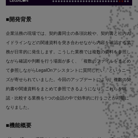
■開発背景
企業法務の現場では、契約書同士の条項比較や、契約書と社内ガ
イドラインなどの関連資料を突き合わせながら内容を確認する業
務が日常的に発生します。こうした業務では複数の資料を参照し
ながら確認や判断を行う場面が多く、「複数のファイルをまとめ
て参照しながらLegalOnアシスタントに質問したい」というニー
ズが寄せられていました。今回のアップデートにより、複数の契
約書や関連資料をまとめて参照できるようになり、これらを確
認・比較する業務を1つの会話の中で効率的に行うことが可能に
なりました。
■
機能概要