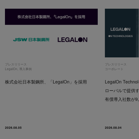
プレスリリース
プレスリリース
LegalOn
,
導入事例
コーポレート
株式会社日本製鋼所、「LegalOn」を採用
LegalOn Techno
ローバルで提供するP
有償導入社数が9,
2026.08.05
2026.08.04