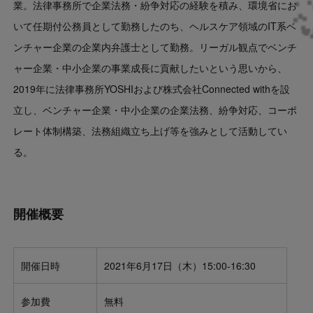
業。法律事務所で企業法務・紛争対応の経験を積み、環境省にお
いて任期付公務員として勤務したのち、ヘルスケア領域のIT系ベ
ンチャー企業の企業内弁護士として勤務。リーガル観点でベンチ
ャー企業・中小企業の事業成長に貢献したいという思いから、
2019年に法律事務所YOSHIおよび株式会社Connected withを設
立し、ベンチャー企業・中小企業の企業法務、紛争対応、コーポ
レート体制構築、法務組織立ち上げ等を強みとして活動してい
る。
開催概要
開催日時
2021年6月17日（木）15:00-16:30
参加費
無料