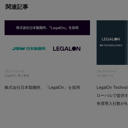
関連記事
プレスリリース
プレスリリース
LegalOn
,
導入事例
コーポレート
株式会社日本製鋼所、「LegalOn」を採用
LegalOn Techno
ローバルで提供するP
有償導入社数が9,