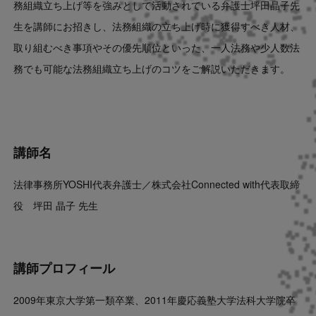
務組織立ち上げ等を強みとして活動されている弁護士坪田晶子先
生を講師にお招きし、法務組織の立ち上げ時に獲得すべき人材、
取り組むべき事項やその優先順位といった、一人法務や少人数法
務でも可能な法務組織立ち上げのコツをご解説いただきます。
講師名
法律事務所YOSHI代表弁護士／株式会社Connected with代表取締
役 坪田 晶子 先生
講師プロフィール
2009年東京大学第一類卒業、2011年慶応義塾大学法科大学院卒