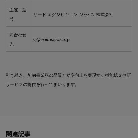
主催・運
リード エグジビション ジャパン株式会社
営
問合わせ
cj@reedexpo.co.jp
先
引き続き、契約書業務の品質と効率向上を実現する機能拡充や新
サービスの提供を行ってまいります。
関連記事