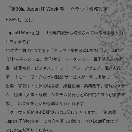
「
第30回 Japan IT Week 春 クラウド業務改革
」
EXPO
とは
JapanITWeekとは、11の専門展から構成されている日本最大の
IT展示会です。
11の専門展の1つである「クラウド業務改革EXPO」は、ERP・
会計/人事システム、電子決済、ワークフロー、電子請求書/契約
書・経費精算、ビジネスチャット・グループウェア、働き方改
革・リモートワークなどの製品/サービスが一堂に出展します。
企業・官公庁・団体の経営者、経営企画・業務改革、情報システ
ム、総務・人事・経理、システム開発などの部門の方々が多数来
場し、出展企業と活発な商談が行われます。
「
クラウド業務改革EXPO
」に出展しております。「
第30回
Japan IT Week 春
」にお立ち寄りの際は、ぜひLegalForceブー
スにお立ち寄りください。