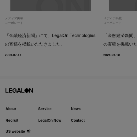
メディア掲載
メディア掲載
コーポレート
コーポレート
「金融経済新聞」にて、LegalOn Technologies
「金融経済新聞」にて、
の寄稿を掲載いただきました。
の寄稿を掲載い
2026.07.14
2026.06.10
About
Service
News
Recruit
LegalOn Now
Contact
US website