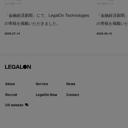
コーポレート
コーポレート
「金融経済新聞」にて、LegalOn Technologies
「金融経済新聞」にて、
の寄稿を掲載いただきました。
の寄稿を掲載い
2026.07.14
2026.06.10
About
Service
News
Recruit
LegalOn Now
Contact
US website