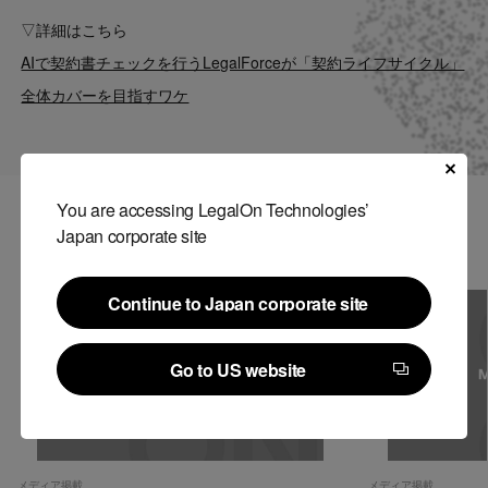
Contact
▽詳細はこちら
AIで契約書チェックを行うLegalForceが「契約ライフサイクル」
US website
全体カバーを目指すワケ
You are accessing LegalOn Technologies’
関連記事
Japan corporate site
Continue to Japan corporate site
Continue to Japan corporate site
Go to US website
Go to US website
メディア掲載
メディア掲載