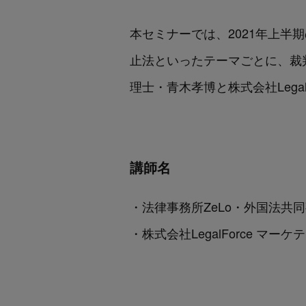
本セミナーでは、2021年上
止法といったテーマごとに、裁
理士・青木孝博と株式会社Leg
講師名
・法律事務所ZeLo・外国法共
・株式会社LegalForce マ