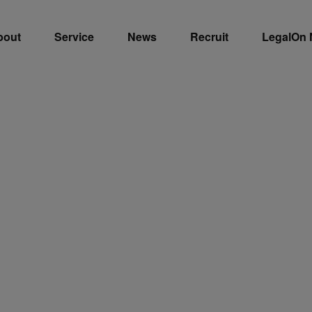
bout
Service
News
Recruit
LegalOn