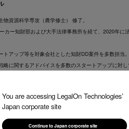
ル
生物資源科学専攻（農学修士） 修了。
メーカー知財部および大手法律事務所を経て、2020年に法
ートアップ等を対象会社とした知財DD案件を多数担当
戦略に関するアドバイスを多数のスタートアップに対し
You are accessing LegalOn Technologies’
ル
Japan corporate site
012年弁護士登録。都内法律事務所、特許庁審判部（審
Continue to Japan corporate site