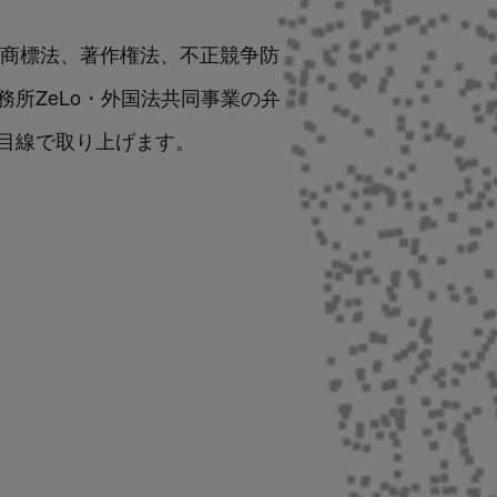
、商標法、著作権法、不正競争防
所ZeLo・外国法共同事業の弁
家目線で取り上げます。