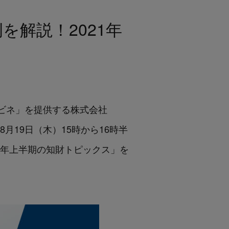
例を解説！2021年
eキャビネ」を提供する株式会社
年8月19日（木）15時から16時半
1年上半期の知財トピックス
」
を