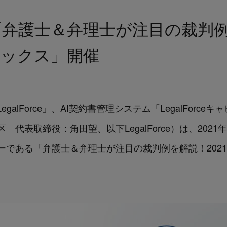
00～「弁護士＆弁理士が注目の裁判
ピックス」開催
galForce」、AI契約書管理システム「LegalForc
東区 代表取締役：角田望、以下LegalForce）は、2021
ーである
「
弁護士＆弁理士が注目の裁判例を解説！202