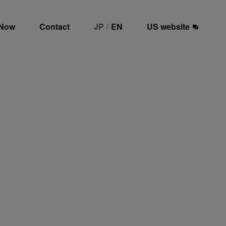
 Now
Contact
JP
EN
US website
/