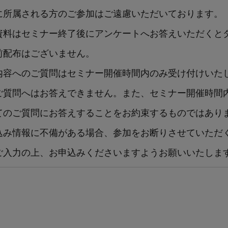
に所属される方のご参加はご遠慮いただいております。
資料はセミナー終了後にアンケートへお答えいただくと
前配布はございません。
内容へのご質問はセミナー開催時間内のみ受け付けいた
ご質問へはお答えできません。また、セミナー開催時間
てのご質問にお答えすることをお約束するものではあり
込み情報に不備がある場合、参加をお断りさせていただ
ご入力の上、お申込みくださいますようお願いいたしま