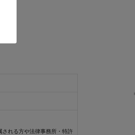
。
に所属される方や法律事務所・特許