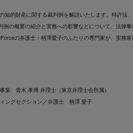
半期の知的財産に関する裁判例を解説いたします。特許法
判例の概要の紹介と実務への影響などについて、法律事務
alForceの弁護士・柄澤愛子のふたりの専門家が、実務
同事業 青木 孝博 弁理士（東京弁理士会所属）
ーケティングセクション／弁護士 柄澤 愛子