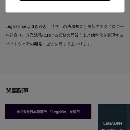
また、JETROグローバルアクセラレーション・ハブ、Startupツ
Go to US website
アーなどを利用し、J-Startup企業の海外展開を支援しています。
LegalForceは引き続き、弁護士の法務知見と最新のテクノロジー
を組合せ、企業法務における業務の品質向上と効率化を実現する
ソフトウェアの開発・提供を行ってまいります。
関連記事