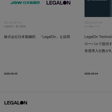
プレスリリース
プレスリリース
LegalOn
,
導入事例
コーポレート
株式会社日本製鋼所、「LegalOn」を採用
LegalOn Techno
ローバルで提供するP
有償導入社数が9,
2026.08.05
2026.08.04