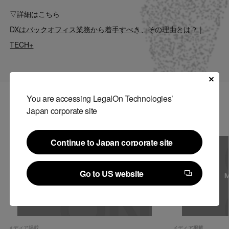
Contact
▽詳細はこちら
DXはバックオフィス業務から着手すべき、その理由とは？ |
US website
TECH+
You are accessing LegalOn Technologies’
関連記事
Japan corporate site
Continue to Japan corporate site
Continue to Japan corporate site
Go to US website
Go to US website
メディア掲載
メディア掲載