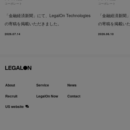
コーポレート
コーポレート
「金融経済新聞」にて、LegalOn Technologies
「金融経済新聞」にて、
の寄稿を掲載いただきました。
の寄稿を掲載い
2026.07.14
2026.06.10
About
Service
News
Recruit
LegalOn Now
Contact
US website