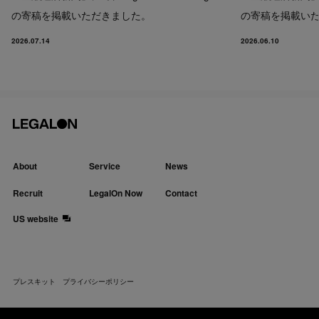
の寄稿を掲載いただきました。
の寄稿を掲載い
2026.07.14
2026.06.10
About
Service
News
Recruit
LegalOn Now
Contact
US website
プレスキット
プライバシーポリシー