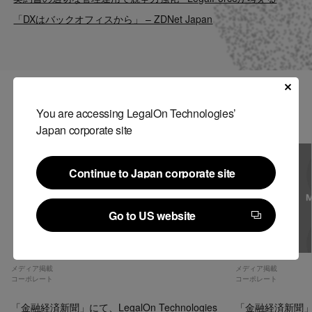
Contact
「DXはバックオフィスから」 – ZDNet Japan
US website
関連記事
You are accessing LegalOn Technologies’
Japan corporate site
Continue to Japan corporate site
Continue to Japan corporate site
Go to US website
Go to US website
メディア掲載
メディア掲載
コーポレート
コーポレート
「金融経済新聞」にて、LegalOn Technologies
「金融経済新聞」にて、