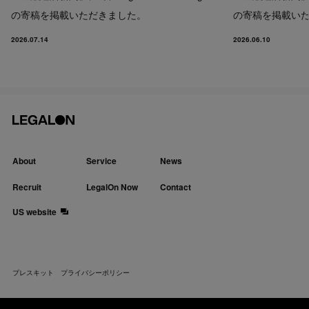
の寄稿を掲載いただきました。
の寄稿を掲載い
2026.07.14
2026.06.10
About
Service
News
Recruit
LegalOn Now
Contact
US website
プレスキット
プライバシーポリシー