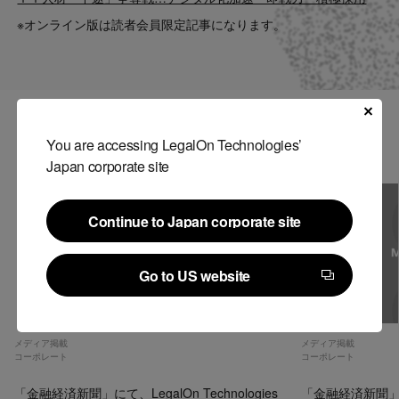
Contact
※オンライン版は読者会員限定記事になります。
US website
関連記事
You are accessing LegalOn Technologies’
Japan corporate site
Continue to Japan corporate site
Continue to Japan corporate site
Go to US website
Go to US website
メディア掲載
メディア掲載
コーポレート
コーポレート
「金融経済新聞」にて、LegalOn Technologies
「金融経済新聞」にて、