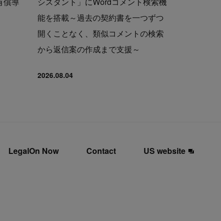
の有償導
シスタント」にWordコメント検索機
能を搭載～過去の契約書を一つずつ
開くことなく、類似コメントの検索
から返信案の作成まで支援～
2026.08.04
LegalOn Now
Contact
US website