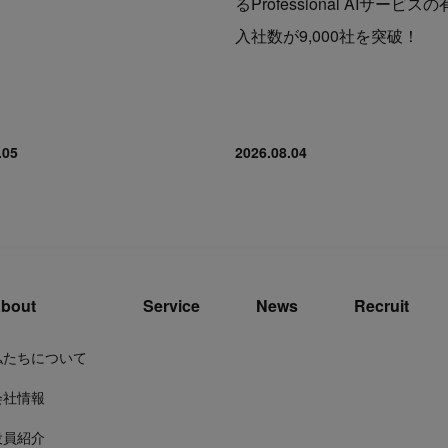
るProfessional AIサービス
入社数が9,000社を突破！
.05
2026.08.04
bout
Service
News
Recruit
私たちについて
会社情報
役員紹介