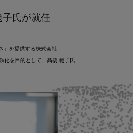
 範子氏が就任
キャビネ」を提供する株式会社
体制強化を目的として、髙橋 範子氏