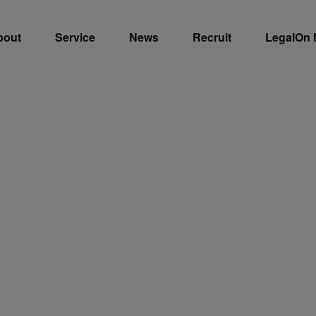
bout
Service
News
Recruit
LegalOn