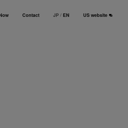
 Now
Contact
JP
EN
US website
/