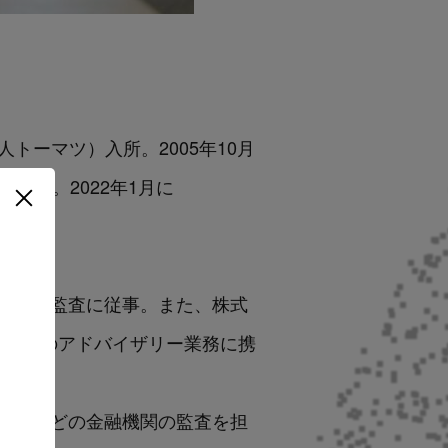
トーマツ）入所。2005年10月
役就任。2022年1月に
部統制監査に従事。また、株式
理などのアドバイザリー業務に携
券業などの金融機関の監査を担