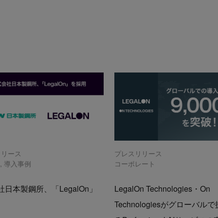
リリース
プレスリリース
n
,
導入事例
コーポレート
日本製鋼所、「LegalOn」
LegalOn Technologies・On
Technologiesがグローバル