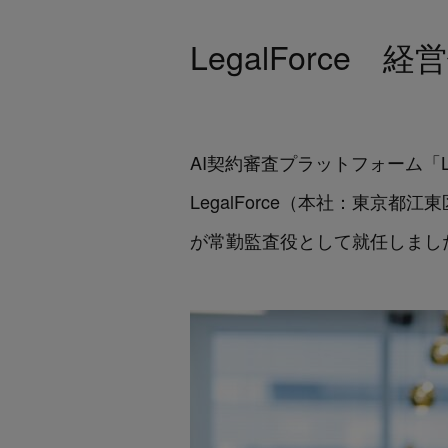
LegalForc
AI契約審査プラットフォーム「Le
LegalForce（本社：東京都
が常勤監査役として就任しまし