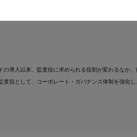
Go to US website
会活動も行う。
ドの導入以来、監査役に求められる役割が変わるなか、
査役として、コーポレート・ガバナンス体制を強化し、Le