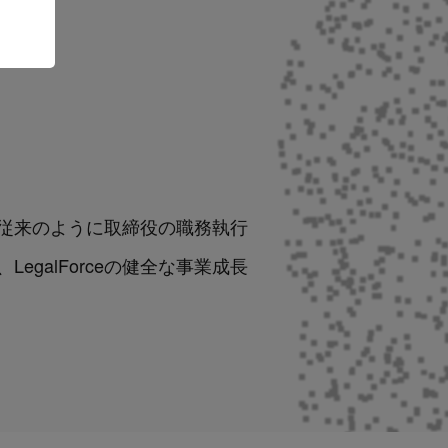
従来のように取締役の職務執行
galForceの健全な事業成長