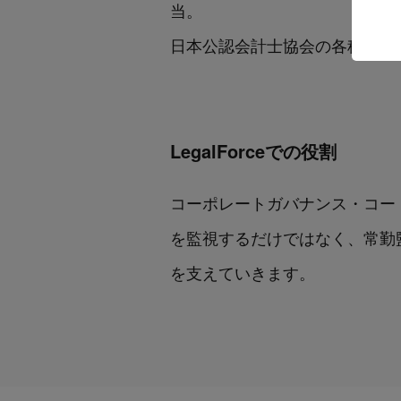
当。
日本公認会計士協会の各種委員
LegalForceでの役割
コーポレートガバナンス・コー
を監視するだけではなく、常勤監
を支えていきます。