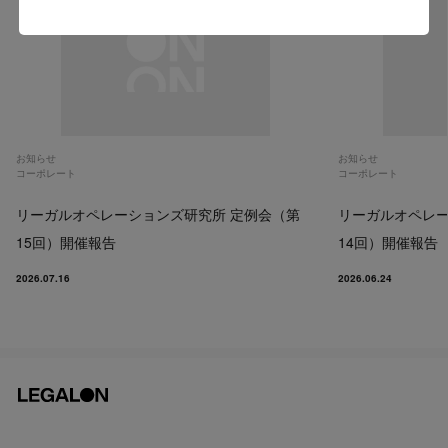
Go to US website
お知らせ
お知らせ
コーポレート
コーポレート
リーガルオペレーションズ研究所 定例会（第
リーガルオペレー
15回）開催報告
14回）開催報告
2026.07.16
2026.06.24