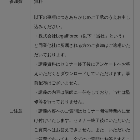
参加費
無料
以下の事項につきあらかじめご了承のうえお申し
込みください。
・株式会社LegalForce（以下「当社」という）
と同業他社に所属される方のご参加はご遠慮いた
だいております。
・講義資料はセミナー終了後にアンケートへお答
えいただくとダウンロードしていただけます。事
前配布はございません。
・講義の内容は講師に一任をしており、当社は監
修等を行っておりません。
ご注意
・講義内容へのご質問はセミナー開催時間内に受
け付けいたします。セミナー終了後にいただいた
ご質問へはお答えできません。また、いただいた
ご質問であっても、全てのご質問にお答えするこ