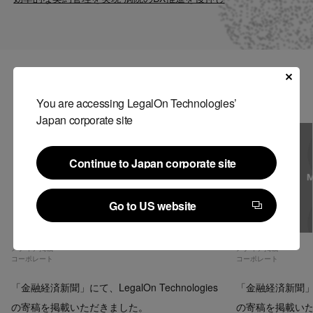
Contact
US website
関連記事
You are accessing LegalOn Technologies’
Japan corporate site
Continue to Japan corporate site
Continue to Japan corporate site
Go to US website
Go to US website
メディア掲載
メディア掲載
コーポレート
コーポレート
「金融経済新聞」にて、LegalOn Technologies
「金融経済新聞」にて、
の寄稿を掲載いただきました。
の寄稿を掲載い