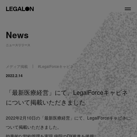
JP
/
EN
News
About
ニュースリリース
私たちについて
会社情報
役員紹介
メディア掲載
#
LegalForceキャビネ
Service
2022.2.14
「最新医療経営」にて、LegalForceキャビネ
News
について掲載いただきました
Recruit
2022年2月10日の「最新医療経営」にて、LegalForceキャビネに
LegalOn Now
ついて掲載いただきました。
効率的な契約管理を実現 病院のDX推進を後押し